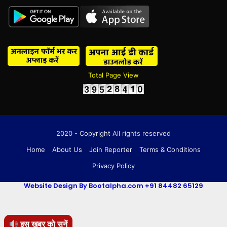
Total Page View
2020 - Copyright All rights reserved
Home
About Us
Join Reporter
Terms & Conditions
Privacy Policy
Website Design By Bootalpha.com +91 84482 65129
इस खबर को सुनें