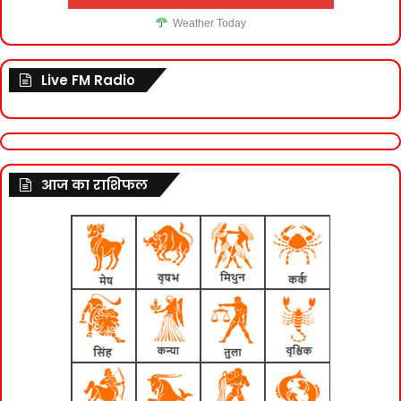
Weather Today
Live FM Radio
आज का राशिफल