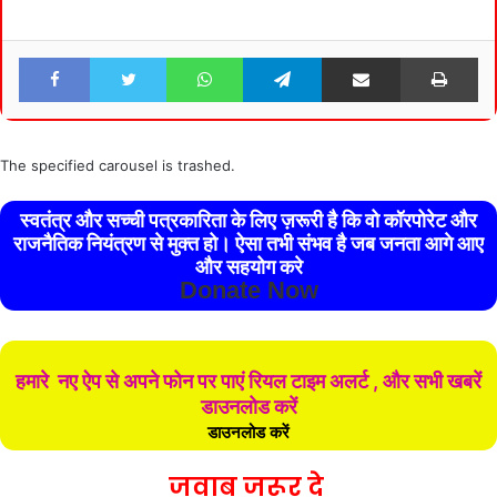
Facebook
Twitter
WhatsApp
Telegram
Share via Email
Pri
The specified carousel is trashed.
स्वतंत्र और सच्ची पत्रकारिता के लिए ज़रूरी है कि वो कॉरपोरेट और
राजनैतिक नियंत्रण से मुक्त हो। ऐसा तभी संभव है जब जनता आगे आए
और सहयोग करे
Donate Now
हमारे नए ऐप से अपने फोन पर पाएं रियल टाइम अलर्ट , और सभी खबरें
डाउनलोड करें
डाउनलोड करें
जवाब जरूर दे