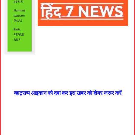
461111
Narmad
apuram
(M.P.)
Mob.
797021
1817
व्हाट्सप्प आइकान को दबा कर इस खबर को शेयर जरूर करें