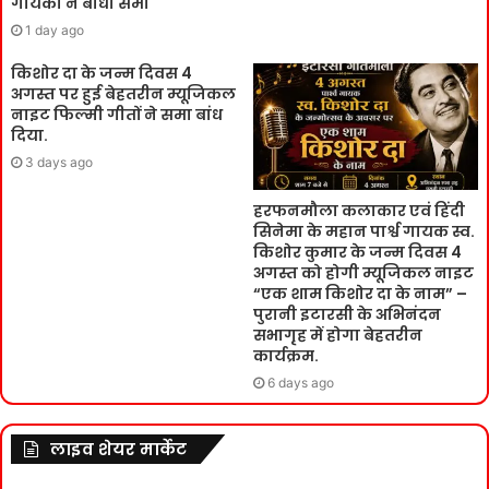
गायको ने बांधा समां
1 day ago
किशोर दा के जन्म दिवस 4
अगस्त पर हुई बेहतरीन म्यूजिकल
नाइट फिल्मी गीतों ने समा बांध
दिया.
3 days ago
हरफनमौला कलाकार एवं हिंदी
सिनेमा के महान पार्श्व गायक स्व.
किशोर कुमार के जन्म दिवस 4
अगस्त को होगी म्यूजिकल नाइट
“एक शाम किशोर दा के नाम” –
पुरानी इटारसी के अभिनंदन
सभागृह में होगा बेहतरीन
कार्यक्रम.
6 days ago
लाइव शेयर मार्केट