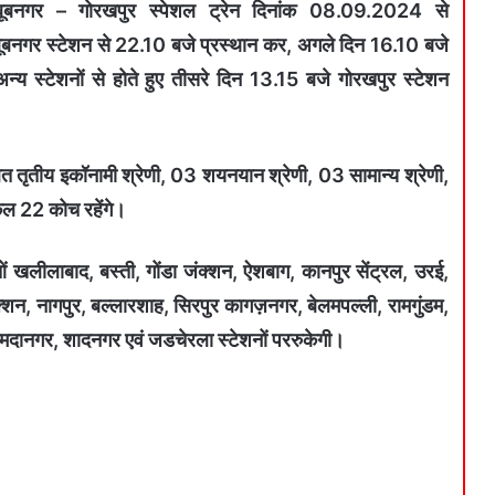
ूबनगर – गोरखपुर स्पेशल ट्रेन दिनांक 08.09.2024 से
बनगर स्टेशन से 22.10 बजे प्रस्थान कर, अगले दिन 16.10 बजे
्य स्टेशनों से होते हुए तीसरे दिन 13.15 बजे गोरखपुर स्टेशन
त तृतीय इकॉनामी श्रेणी, 03 शयनयान श्रेणी, 03 सामान्य श्रेणी,
ल 22 कोच रहेंगे।
शाओं खलीलाबाद, बस्ती, गोंडा जंक्शन, ऐशबाग, कानपुर सेंट्रल, उरई,
ंक्शन, नागपुर, बल्लारशाह, सिरपुर कागज़नगर, बेलमपल्ली, रामगुंडम,
मदानगर, शादनगर एवं जडचेरला स्टेशनों पररुकेगी।