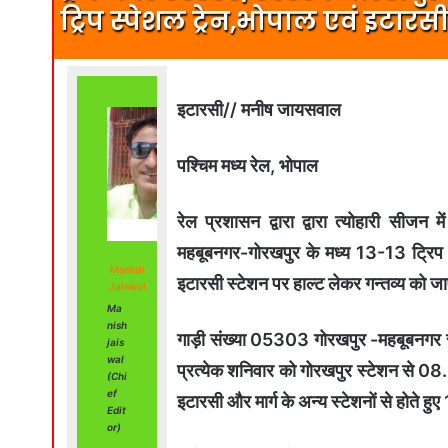
ट्रिप स्पेशल ट्रेन,भोपाल एवं इटारस
इटारसी// मनीष जायसवाल
पश्चिम मध्य रेल, भोपाल
रेल प्रशासन द्वारा द्वारा त्योहारी सीजन
महबूबनगर-गोरखपुर के मध्य 13-13 ट्रिप स
Manish
इटारसी स्टेशन पर हाल्ट लेकर गन्तव्य को ज
Jaiswal
Ma
nish
गाड़ी संख्या 05303 गोरखपुर -महबूबनगर 
jais
wal
प्रत्येक शनिवार को गोरखपुर स्टेशन से 
(Chi
ef
इटारसी और मार्ग के अन्य स्टेशनों से होते ह
Edit
or)