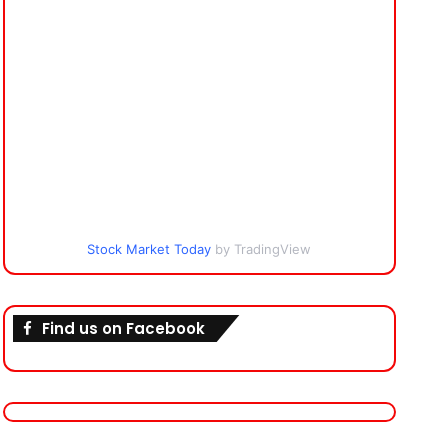
Stock Market Today
by TradingView
Find us on Facebook