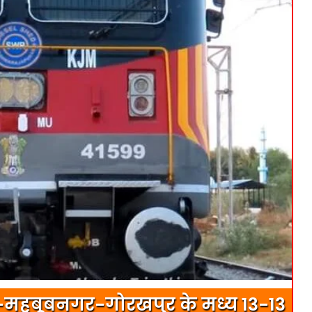
र-महबूबनगर-गोरखपुर के मध्य 13-13