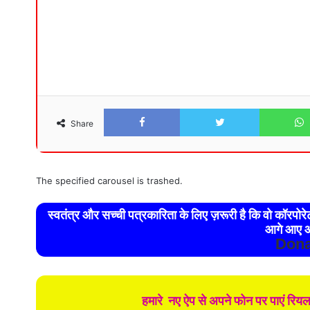
Facebook
Twitter
Share
The specified carousel is trashed.
स्वतंत्र और सच्ची पत्रकारिता के लिए ज़रूरी है कि वो कॉरपो
आगे आए औ
Dona
हमारे नए ऐप से अपने फोन पर पाएं रिय