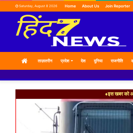
Home
About Us
Join Reporter
Saturday, August 8 2026
HOME
ताज़ातरीन
प्रदेश
देश
दुनिया
राजनीति
क
♦इस खबर को आग