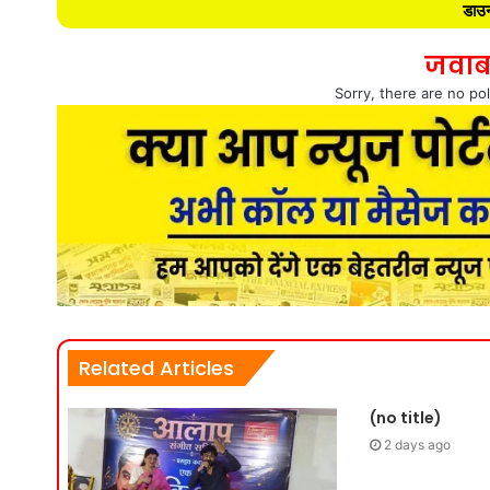
डाउन
जवाब
Sorry, there are no pol
Related Articles
(no title)
2 days ago