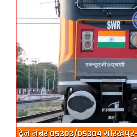
ट्रेन नंबर 05303/05304 गोरखपु