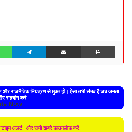
WhatsApp
Telegram
Share via Email
Print
रेट और राजनैतिक नियंत्रण से मुक्त हो। ऐसा तभी संभव है जब जनता
र सहयोग करे
te Now
ल टाइम अलर्ट , और सभी खबरें डाउनलोड करें