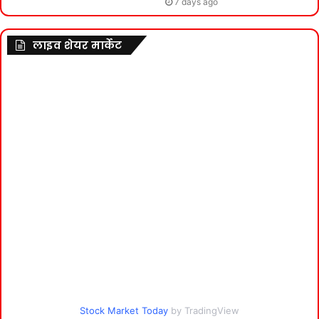
7 days ago
लाइव शेयर मार्केट
Stock Market Today
by TradingView