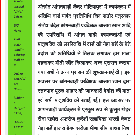
Manish
अंतर्गत आंगनबाड़ी केंद्र गोटियापुरा में कार्यक्रम में
jaiswal
(Chief
अतिथि वार्ड पार्षद प्रतिनिधि शिव राठौर पत्रकार
Editor)
संतोष चंदेल आंगनबाड़ी पर्यवेक्षक आसमा खान आदि
हिंद7
News
की उपस्तिथि में आंगन बाड़ी कार्यकर्ताओं एवं
Mail
मातृशक्ति की उपस्तिथि में वार्ड की नेहा बर्डे के बेटे
add.-
hind7m
वेदांश को अतिथियों ने तिलक लगाकर हार माला
edia@g
mail.co
पहनाकर मीठी खीर खिलाकर अन्न प्रासन कराया
m
गया सभी ने अन्न प्रासन की शुभकामनाएं दी। इस
Office
add.//W
अवसर पर आंगनबाड़ी पर्यवेक्षक आसमा खान द्वारा
ard
No.32
स्तनपान पूरक आहार की जानकारी वेदांश की माता
Subhas
एवं सभी मातृशक्ति को बताई गई। इस अवसर पर
h
Ganj,3r
आंगनबाड़ी कार्यक्रम में प्रमुख रूप से कुसुम गोहर
d line,
रीना राहोत अफरोज कुरैशी सहायिका भारती केवट
ITARSI-
461111
नेहा बर्डे हाजरा बेगम सरोजा मीणा सीमा बाथब निशा