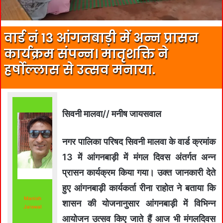
वार्ड नं 13 आंगनबाड़ी में अन्न प्रासन
कार्यक्रम संपन्न। मातृशक्ति ने
हर्षोल्लास से उत्सव मनाया.
सिवनी मालवा// मनीष जायसवाल
नगर पालिका परिषद सिवनी मालवा के वार्ड क्रमांक
13 में आंगनबाड़ी में मंगल दिवस अंतर्गत अन्न
प्रासन कार्यक्रम किया गया। उक्त जानकारी देते
हुए आंगनबाड़ी कार्यकर्ता रीना राहोत ने बताया कि
Manish
शासन की योजनानुसार आंगनबाड़ी में विभिन्न
Jaiswal
आयोजन उत्सव किए जाते हैं आज भी मंगलदिवस