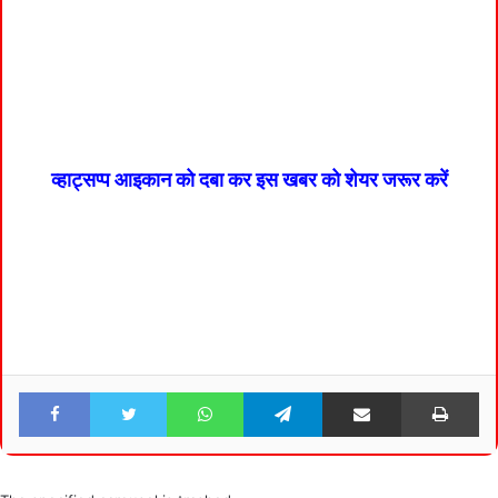
व्हाट्सप्प आइकान को दबा कर इस खबर को शेयर जरूर करें
Facebook
Twitter
WhatsApp
Telegram
Share via Email
Pri