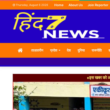
Home
About Us
Join Reporter
Thursday, August 6 2026
HOME
ताज़ातरीन
प्रदेश
देश
दुनिया
राजनीति
क
♦इस खबर को आग