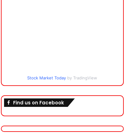
Stock Market Today
by TradingView
Find us on Facebook