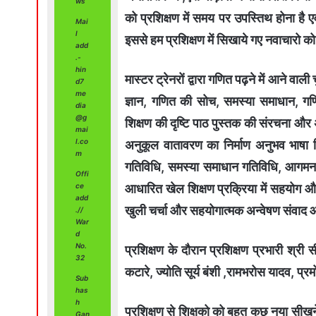
ws
को प्रशिक्षण में समय पर उपस्तिथ होना है 
Mai
l
इससे हम प्रशिक्षण में सिखाये गए नवाचारो को
add
.-
hin
मास्टर ट्रेनरों द्वारा गणित पढ़ने में आने वाली
d7
me
ज्ञान, गणित की सोच, समस्या समाधान, ग
dia
@g
शिक्षण की दृष्टि पाठ पुस्तक की संरचना और अ
mai
l.co
अनुकूल वातावरण का निर्माण अनुभव भाषा
m
गतिविधि, समस्या समाधान गतिविधि, आगमनात
Offi
आधारित खेल शिक्षण प्रक्रिया में सहयोग 
ce
add
खुली चर्चा और सहयोगात्मक अन्वेषण संवाद 
.//
War
d
No.
प्रशिक्षण के दौरान प्रशिक्षण प्रभारी श्री 
32
कटारे, ज्योति सूर्य बंशी ,रामभरोस यादव, प्
Sub
has
h
प्रशिक्षण से शिक्षको को बहुत कुछ नया सीख
Gan