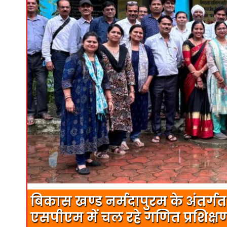
बिकास खण्ड नर्मदापुरम के अंतर
एसपीएम में चल रहे गणित प्रशिक्