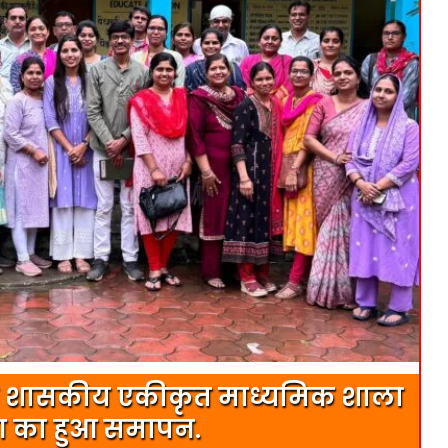
्गत शासकीय एकीकृत माध्यमिक शाला
षण का हुआ समापन.