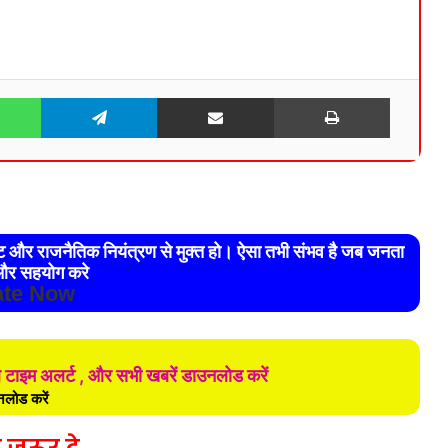
WhatsApp
Telegram
Share via Email
Print
रेट और राजनैतिक नियंत्रण से मुक्त हो। ऐसा तभी संभव है जब जनता
र सहयोग करे
te Now
ल टाइम अलर्ट , और सभी खबरें डाउनलोड करें
लोड करें