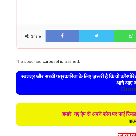
Facebook
Twitter
Share
The specified carousel is trashed.
स्वतंत्र और सच्ची पत्रकारिता के लिए ज़रूरी है कि वो कॉरपो
आगे आए औ
Dona
हमारे नए ऐप से अपने फोन पर पाएं रिय
डाउन