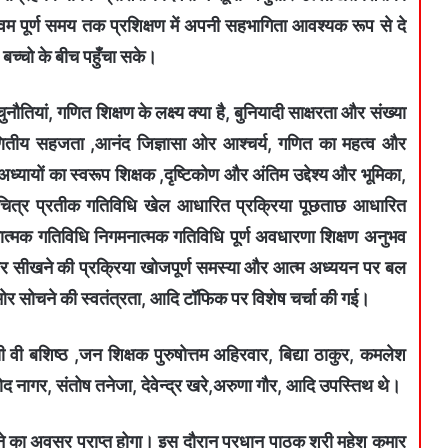
एवम पूर्ण समय तक प्रशिक्षण में अपनी सहभागिता आवश्यक रूप से दे
 बच्चो के बीच पहुँचा सके।
 चुनौतियां, गणित शिक्षण के लक्ष्य क्या है, बुनियादी साक्षरता और संख्या
णितीय सहजता ,आनंद जिज्ञासा ओर आश्चर्य, गणित का महत्व और
ध्यायों का स्वरूप शिक्षक ,दृष्टिकोण और अंतिम उद्देश्य और भूमिका,
 चित्र प्रतीक गतिविधि खेल आधारित प्रक्रिया पूछताछ आधारित
्मक गतिविधि निगमनात्मक गतिविधि पूर्ण अवधारणा शिक्षण अनुभव
और सीखने की प्रक्रिया खोजपूर्ण समस्या और आत्म अध्ययन पर बल
ओर सोचने की स्वतंत्रता, आदि टॉफिक पर विशेष चर्चा की गई।
सी वी बशिष्ठ ,जन शिक्षक पुरुषोत्तम अहिरवार, बिद्या ठाकुर, कमलेश
रमोद नागर, संतोष तनेजा, देवेन्द्र खरे,अरुणा गौर, आदि उपस्तिथ थे।
ने का अवसर प्राप्त होगा। इस दौरान प्रधान पाठक श्री महेश कुमार