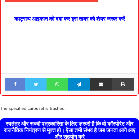
व्हाट्सप्प आइकान को दबा कर इस खबर को शेयर जरूर करें
Facebook
Twitter
WhatsApp
Telegram
Share via Email
Pri
The specified carousel is trashed.
स्वतंत्र और सच्ची पत्रकारिता के लिए ज़रूरी है कि वो कॉरपोरेट और
राजनैतिक नियंत्रण से मुक्त हो। ऐसा तभी संभव है जब जनता आगे आए
और सहयोग करे