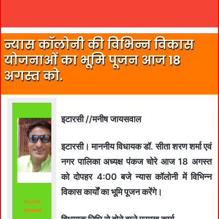
न्यास कॉलोनी की विभिन्न विकास
योजनाओं का भूमि पूजन आज 18
अगस्त को.
इटारसी //मनीष जायसवाल
इटारसी। माननीय विधायक डॉ. सीता शरण शर्मा एवं
नगर पालिका अध्यक्ष पंकज चोरे आज 18 अगस्त
को दोपहर 4:00 बजे न्यास कॉलोनी में विभिन्न
विकास कार्यों का भूमि पूजन करेंगे।
Manish
Jaiswal