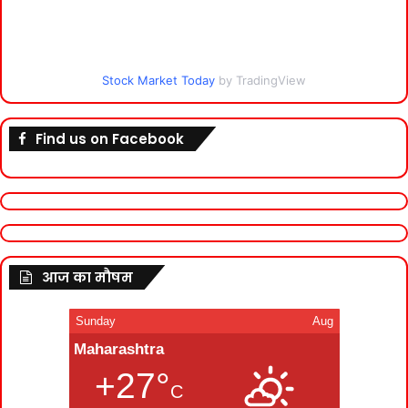
Stock Market Today
by TradingView
Find us on Facebook
आज का मौषम
Sunday
Aug
Maharashtra
+27°
C