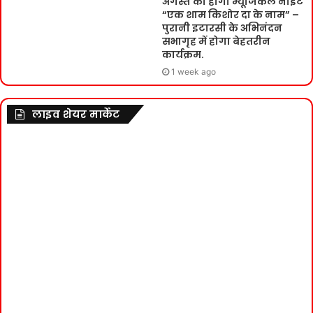
अगस्त को होगी म्यूजिकल नाइट
“एक शाम किशोर दा के नाम” –
पुरानी इटारसी के अभिनंदन
सभागृह में होगा बेहतरीन
कार्यक्रम.
1 week ago
लाइव शेयर मार्केट