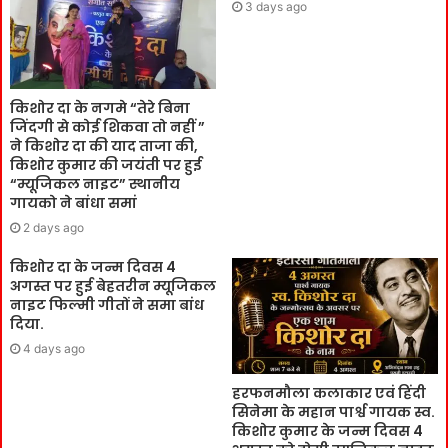
3 days ago
किशोर दा के नगमे “तेरे बिना
जिंदगी से कोई शिकवा तो नहीं ”
ने किशोर दा की याद ताजा की,
किशोर कुमार की जयंती पर हुई
“म्यूजिकल नाइट” स्थानीय
गायको ने बांधा समां
2 days ago
किशोर दा के जन्म दिवस 4
अगस्त पर हुई बेहतरीन म्यूजिकल
नाइट फिल्मी गीतों ने समा बांध
दिया.
4 days ago
हरफनमौला कलाकार एवं हिंदी
सिनेमा के महान पार्श्व गायक स्व.
किशोर कुमार के जन्म दिवस 4