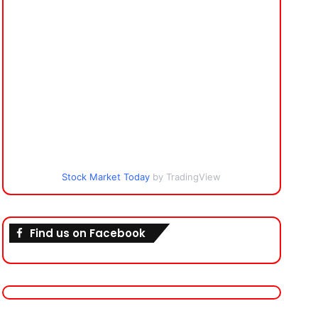
Stock Market Today
by TradingView
Find us on Facebook