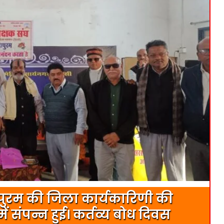
दापुरम की जिला कार्यकारिणी की
ं संपन्न हुई। कर्तव्य बोध दिवस