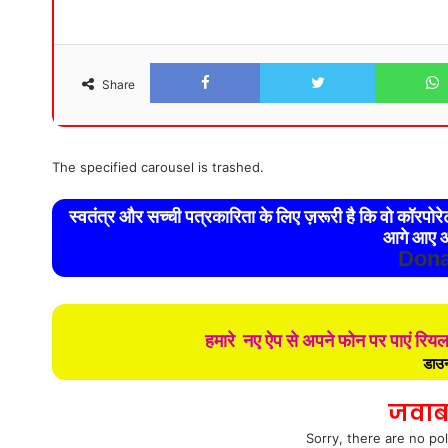
Facebook
Twitter
Share
The specified carousel is trashed.
स्वतंत्र और सच्ची पत्रकारिता के लिए ज़रूरी है कि वो कॉरपो
आगे आए औ
Dona
हमारे नए ऐप से अपने फोन पर पाएं रिय
डाउन
जवाब
Sorry, there are no pol