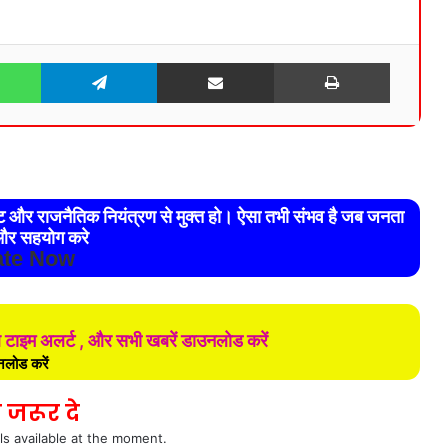
WhatsApp
Telegram
Share via Email
Print
रेट और राजनैतिक नियंत्रण से मुक्त हो। ऐसा तभी संभव है जब जनता
र सहयोग करे
te Now
ल टाइम अलर्ट , और सभी खबरें डाउनलोड करें
लोड करें
 जरूर दे
ls available at the moment.