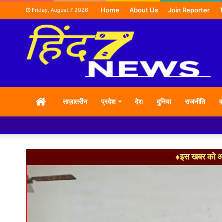
Home
About Us
Join Reporter
Friday, August 7 2026
HOME
ताज़ातरीन
प्रदेश
देश
दुनिया
राजनीति
क
♦इस खबर को आग