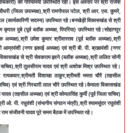
अधिकारी) की गरिमामयी उपस्थिति रही। इस अवसर पर श्री राजेश
 चौधरी (जिला उपाध्यक्ष),श्री रामगोपाल पटेल, श्री आर. एस. कुमरे,
पटेल (कार्यकारिणी सदस्य) उपस्थित रहे।बनखेड़ी विकासखंड से श्री
म कृपाल दुबे (पूर्व ब्लॉक अध्यक्ष, पिपरिया) उपस्थित रहे।सोहागपुर
ध्यक्ष),श्री उमेश कुमार श्रीवास्तव (पूर्व ब्लॉक अध्यक्ष),श्री
 आम्रवंशी (नगर इकाई अध्यक्ष) एवं श्री बी. पी. ब्रह्मवंशी (नगर
िकासखंड से श्री सेवकराम इवने (ब्लॉक अध्यक्ष),श्री ललित सोनी
क सचिव),श्री तुलसीराम यादव एवं श्री अशोक मिश्र उपस्थित रहे।
र रायकवार,श्रीमती विशाखा ठाकुर,श्रीमती ममता चौरै (तहसील
ड सचिव) एवं श्री गिरधारी लाल चौरे उपस्थित रहे।केसला विकासखंड
म यादव (तहसील अध्यक्ष) एवं श्री कोमलसिंह कुर्मी (पूर्व जिला सचिव)
 ओ. पी. रघुवंशी (संभागीय संगठन मंत्री),श्री श्यामसुंदर रघुवंशी
्री राम संजीवनी यादव पूरे समय बैठक में उपस्थित रहे।