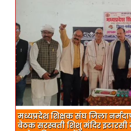
मध्यप्रदेश शिक्षक संघ जिला नर्म
बैठक सरस्वती शिशु मंदिर इटारसी मे