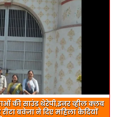
िलाओं की साउंड थेरेपी,इनर व्हील क्लब
ीटा बवेजा ने दिए महिला कैदियों