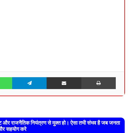
WhatsApp
Telegram
Share via Email
Print
रेट और राजनैतिक नियंत्रण से मुक्त हो। ऐसा तभी संभव है जब जनता
र सहयोग करे