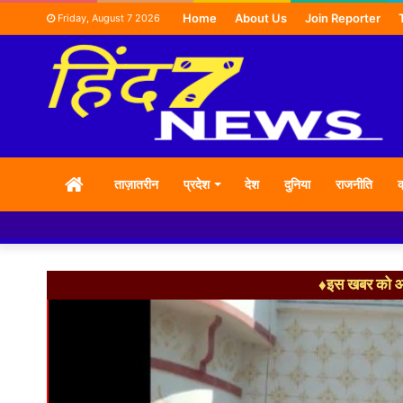
Home
About Us
Join Reporter
Friday, August 7 2026
HOME
ताज़ातरीन
प्रदेश
देश
दुनिया
राजनीति
क
♦इस खबर को आग