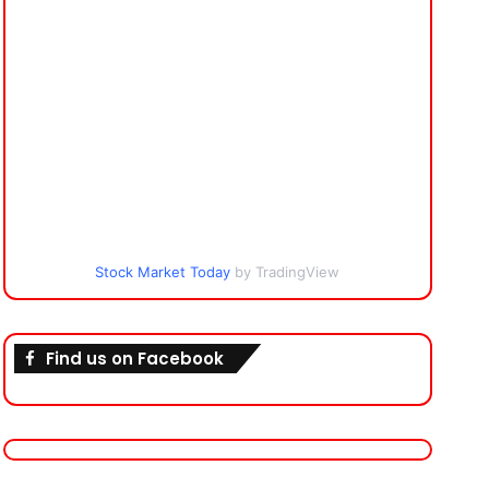
Stock Market Today
by TradingView
Find us on Facebook