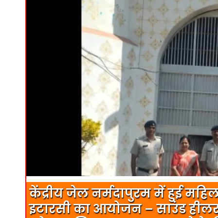
केंद्रीय जेल नर्मदापुरम में हुई मह
इटारसी का आयोजन – साउंड हीलर र