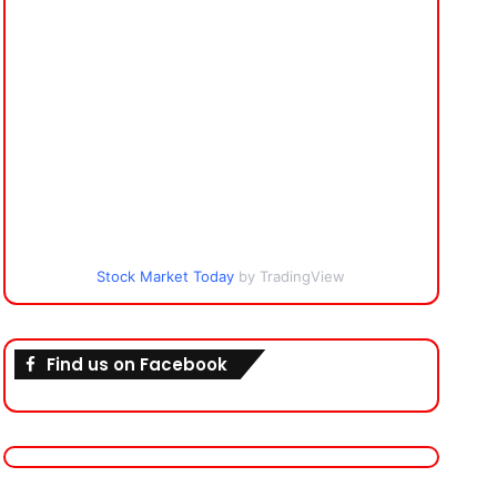
Stock Market Today
by TradingView
Find us on Facebook