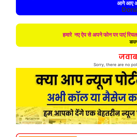
आगे आए औ
Dona
हमारे नए ऐप से अपने फोन पर पाएं रिय
डाउन
जवाब
Sorry, there are no pol