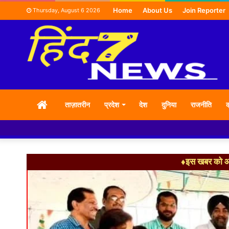
Home
About Us
Join Reporter
Thursday, August 6 2026
HOME
ताज़ातरीन
प्रदेश
देश
दुनिया
राजनीति
क
♦इस खबर को आग