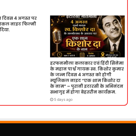
म दिवस 4 अगस्त पर
ूजिकल नाइट फिल्मी
 दिया.
हरफनमौला कलाकार एवं हिंदी सिनेमा
के महान पार्श्व गायक स्व. किशोर कुमार
के जन्म दिवस 4 अगस्त को होगी
म्यूजिकल नाइट “एक शाम किशोर दा
के नाम” – पुरानी इटारसी के अभिनंदन
सभागृह में होगा बेहतरीन कार्यक्रम.
5 days ago