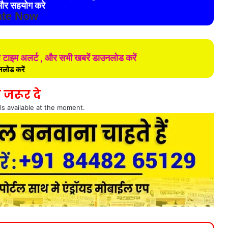
र सहयोग करे
te Now
ल टाइम अलर्ट , और सभी खबरें डाउनलोड करें
लोड करें
 जरूर दे
ls available at the moment.