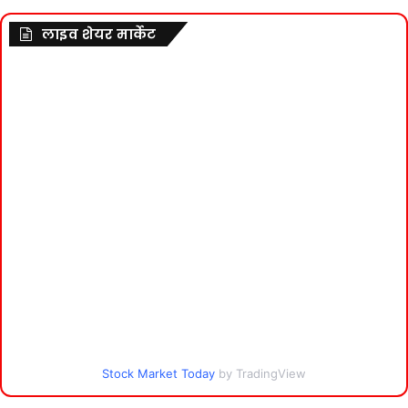
लाइव शेयर मार्केट
Stock Market Today
by TradingView