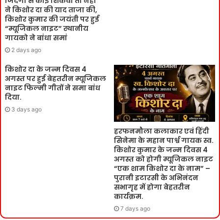
जिंदगी से कोई शिकवा तो नहीं ”
ने किशोर दा की याद ताजा की,
किशोर कुमार की जयंती पर हुई
“म्यूजिकल नाइट” स्थानीय
गायको ने बांधा समां
2 days ago
किशोर दा के जन्म दिवस 4
अगस्त पर हुई बेहतरीन म्यूजिकल
नाइट फिल्मी गीतों ने समा बांध
दिया.
3 days ago
हरफनमौला कलाकार एवं हिंदी
सिनेमा के महान पार्श्व गायक स्व.
किशोर कुमार के जन्म दिवस 4
अगस्त को होगी म्यूजिकल नाइट
“एक शाम किशोर दा के नाम” –
पुरानी इटारसी के अभिनंदन
सभागृह में होगा बेहतरीन
कार्यक्रम.
7 days ago