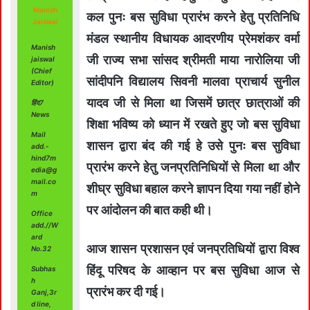
Manish
कल पुनः बस सुविधा प्रारंभ करने हेतु प्रतिनिधि
Jaiswal
मंडल स्थानीय विधायक आदरणीय प्रेमशंकर वर्मा
Manish
जी राज्य सभा सांसद श्रीमती माया नारोलिया जी
jaiswal
(Chief
सांदीपनि विद्यालय सिवनी मालवा प्राचार्य सुनील
Editor)
यादव जी से मिला था जिसमें छात्र छात्राओं की
हिंद7
News
शिक्षा भविष्य को ध्यान में रखते हुए जो बस सुविधा
Mail
शासन द्वारा बंद की गई हे उसे पुनः बस सुविधा
add.-
hind7m
प्रारंभ करने हेतु जनप्रतिनिधियों से मिला था और
edia@g
mail.co
शीघ्र सुविधा बहाल करने ज्ञापन दिया गया नहीं होने
m
पर आंदोलन की बात कही थी।
Office
add.//W
ard
आज शासन प्रशासन एवं जनप्रतिधियों द्वारा विश्व
No.32
हिंदू परिषद के आव्हान पर बस सुविधा आज से
Subhas
h
प्रारंभ कर दी गई।
Ganj,3r
d line,