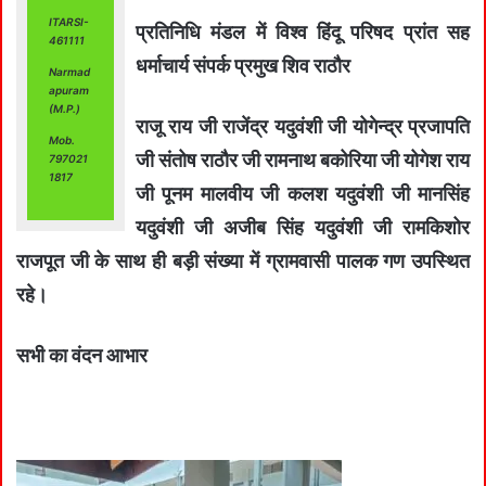
ITARSI-
प्रतिनिधि मंडल में विश्व हिंदू परिषद प्रांत सह
461111
धर्माचार्य संपर्क प्रमुख शिव राठौर
Narmad
apuram
(M.P.)
राजू राय जी राजेंद्र यदुवंशी जी योगेन्द्र प्रजापति
Mob.
जी संतोष राठौर जी रामनाथ बकोरिया जी योगेश राय
797021
1817
जी पूनम मालवीय जी कलश यदुवंशी जी मानसिंह
यदुवंशी जी अजीब सिंह यदुवंशी जी रामकिशोर
राजपूत जी के साथ ही बड़ी संख्या में ग्रामवासी पालक गण उपस्थित
रहे।
सभी का वंदन आभार