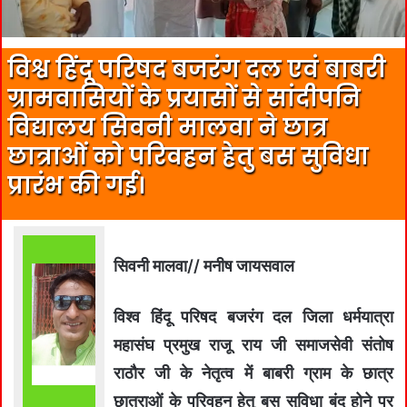
विश्व हिंदू परिषद बजरंग दल एवं बाबरी
ग्रामवासियों के प्रयासों से सांदीपनि
विद्यालय सिवनी मालवा ने छात्र
छात्राओं को परिवहन हेतु बस सुविधा
प्रारंभ की गई।
सिवनी मालवा// मनीष जायसवाल
विश्व हिंदू परिषद बजरंग दल जिला धर्मयात्रा
महासंघ प्रमुख राजू राय जी समाजसेवी संतोष
राठौर जी के नेतृत्व में बाबरी ग्राम के छात्र
छात्राओं के परिवहन हेतु बस सुविधा बंद होने पर