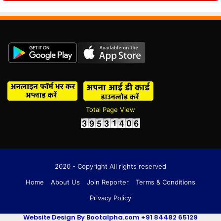
Total Page View
2020 - Copyright All rights reserved
Home
About Us
Join Reporter
Terms & Conditions
Privacy Policy
Website Design By Bootalpha.com +91 84482 65129