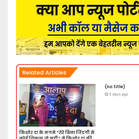
Related Articles
(no title)
3 days ago
किशोर दा के नगमे “तेरे बिना जिंदगी से
कोई शिकवा तो नहीं ” ने किशोर दा की