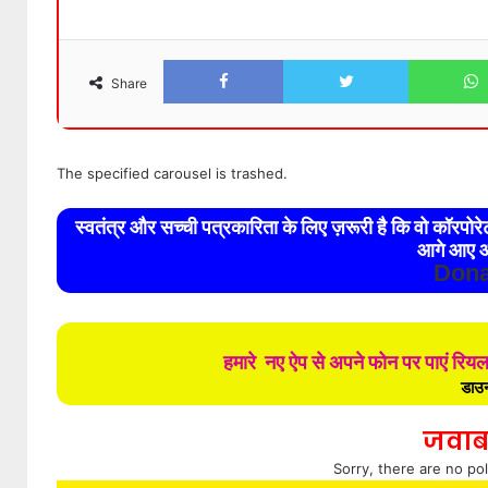
Facebook
Twitter
Share
The specified carousel is trashed.
स्वतंत्र और सच्ची पत्रकारिता के लिए ज़रूरी है कि वो कॉरपो
आगे आए औ
Dona
हमारे नए ऐप से अपने फोन पर पाएं रिय
डाउन
जवाब
Sorry, there are no pol