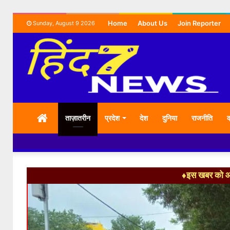
Home
About Us
Join Reporter
Sunday, August 9 2026
HOME
ताज़ातरीन
प्रदेश
देश
दुनिया
राजनीति
क
♦इस खबर को आग