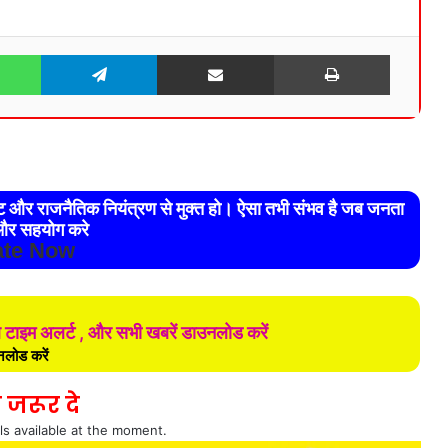
WhatsApp
Telegram
Share via Email
Print
रेट और राजनैतिक नियंत्रण से मुक्त हो। ऐसा तभी संभव है जब जनता
र सहयोग करे
te Now
ल टाइम अलर्ट , और सभी खबरें डाउनलोड करें
लोड करें
 जरूर दे
ls available at the moment.