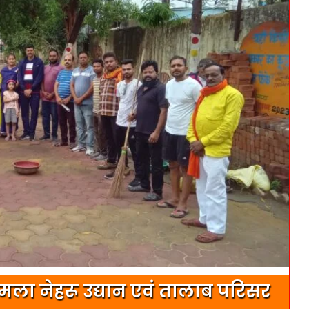
मला नेहरू उद्यान एवं तालाब परिसर