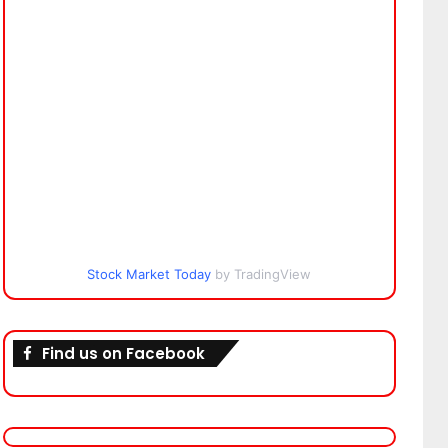
Stock Market Today
by TradingView
Find us on Facebook