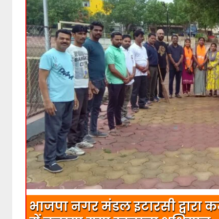
भाजपा नगर मंडल इटारसी द्वारा क