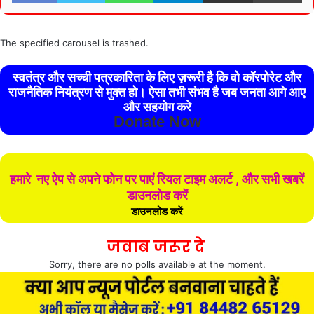
The specified carousel is trashed.
स्वतंत्र और सच्ची पत्रकारिता के लिए ज़रूरी है कि वो कॉरपोरेट और
राजनैतिक नियंत्रण से मुक्त हो। ऐसा तभी संभव है जब जनता आगे आए
और सहयोग करे
Donate Now
हमारे नए ऐप से अपने फोन पर पाएं रियल टाइम अलर्ट , और सभी खबरें
डाउनलोड करें
डाउनलोड करें
जवाब जरूर दे
Sorry, there are no polls available at the moment.