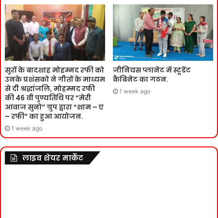
सुरों के बादशाह मोहम्मद रफी को
जीनियस प्लानेट में स्टूडेंट
उनके प्रशंसको ने गीतों के माध्यम
कैबिनेट का गठन.
से दी श्रद्धांजलि, मोहम्मद रफी
1 week ago
की 46 वी पुण्यतिथि पर “मेरी
आवाज सुनो” ग्रुप द्वारा “शाम – ए
– रफी” का हुआ आयोजन.
1 week ago
लाइव शेयर मार्केट