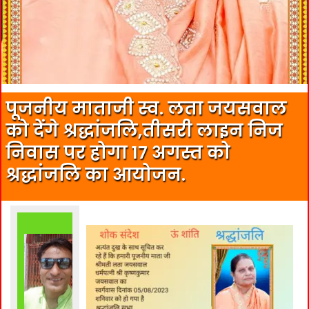
पूजनीय माताजी स्व. लता जयसवाल
को देंगे श्रद्धांजलि,तीसरी लाइन निज
निवास पर होगा 17 अगस्त को
श्रद्धांजलि का आयोजन.