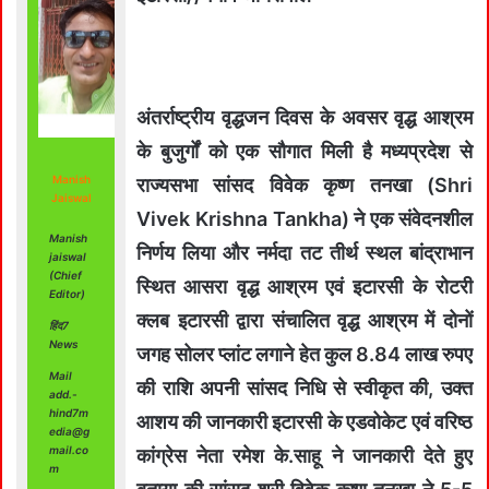
अंतर्राष्ट्रीय वृद्धजन दिवस के अवसर वृद्ध आश्रम
के बुजुर्गों को एक सौगात मिली है मध्यप्रदेश से
Manish
राज्यसभा सांसद विवेक कृष्ण तनखा (Shri
Jaiswal
Vivek Krishna Tankha) ने एक संवेदनशील
Manish
निर्णय लिया और नर्मदा तट तीर्थ स्थल बांद्राभान
jaiswal
(Chief
स्थित आसरा वृद्ध आश्रम एवं इटारसी के रोटरी
Editor)
क्लब इटारसी द्वारा संचालित वृद्ध आश्रम में दोनों
हिंद7
News
जगह सोलर प्लांट लगाने हेत कुल 8.84 लाख रुपए
Mail
की राशि अपनी सांसद निधि से स्वीकृत की, उक्त
add.-
hind7m
आशय की जानकारी इटारसी के एडवोकेट एवं वरिष्ठ
edia@g
mail.co
कांग्रेस नेता रमेश के.साहू ने जानकारी देते हुए
m