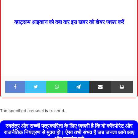
व्हाट्सप्प आइकान को दबा कर इस खबर को शेयर जरूर करें
Facebook
Twitter
WhatsApp
Telegram
Share via Email
Pri
The specified carousel is trashed.
स्वतंत्र और सच्ची पत्रकारिता के लिए ज़रूरी है कि वो कॉरपोरेट और
राजनैतिक नियंत्रण से मुक्त हो। ऐसा तभी संभव है जब जनता आगे आए