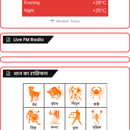
Evening
+29°C
Night
+25°C
Weather Today
Live FM Radio
आज का राशिफल