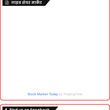
लाइव शेयर मार्केट
Stock Market Today
by TradingView
Find us on Facebook