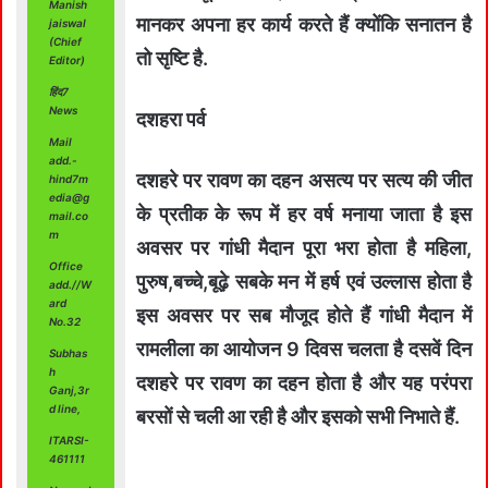
Manish
मानकर अपना हर कार्य करते हैं क्योंकि सनातन है
jaiswal
(Chief
तो सृष्टि है.
Editor)
हिंद7
News
दशहरा पर्व
Mail
add.-
दशहरे पर रावण का दहन असत्य पर सत्य की जीत
hind7m
edia@g
के प्रतीक के रूप में हर वर्ष मनाया जाता है इस
mail.co
m
अवसर पर गांधी मैदान पूरा भरा होता है महिला,
Office
पुरुष,बच्चे,बूढ़े सबके मन में हर्ष एवं उल्लास होता है
add.//W
ard
इस अवसर पर सब मौजूद होते हैं गांधी मैदान में
No.32
रामलीला का आयोजन 9 दिवस चलता है दसवें दिन
Subhas
h
दशहरे पर रावण का दहन होता है और यह परंपरा
Ganj,3r
d line,
बरसों से चली आ रही है और इसको सभी निभाते हैं.
ITARSI-
461111