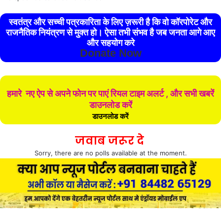
स्वतंत्र और सच्ची पत्रकारिता के लिए ज़रूरी है कि वो कॉरपोरेट और
राजनैतिक नियंत्रण से मुक्त हो। ऐसा तभी संभव है जब जनता आगे आए
और सहयोग करे
Donate Now
हमारे नए ऐप से अपने फोन पर पाएं रियल टाइम अलर्ट , और सभी खबरें
डाउनलोड करें
डाउनलोड करें
जवाब जरूर दे
Sorry, there are no polls available at the moment.