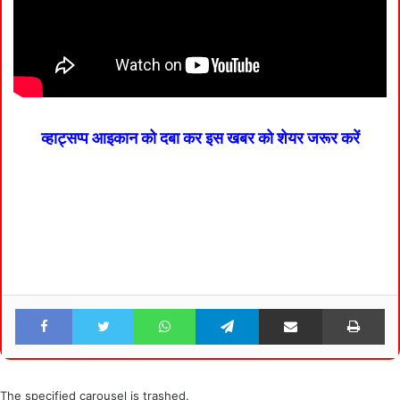
व्हाट्सप्प आइकान को दबा कर इस खबर को शेयर जरूर करें
Facebook
Twitter
WhatsApp
Telegram
Share via Email
Pri
The specified carousel is trashed.