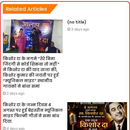
Related Articles
(no title)
3 days ago
किशोर दा के नगमे “तेरे बिना
जिंदगी से कोई शिकवा तो नहीं ”
ने किशोर दा की याद ताजा की,
किशोर कुमार की जयंती पर हुई
“म्यूजिकल नाइट” स्थानीय
गायको ने बांधा समां
2 days ago
किशोर दा के जन्म दिवस 4
अगस्त पर हुई बेहतरीन म्यूजिकल
नाइट फिल्मी गीतों ने समा बांध
दिया.
4 days ago