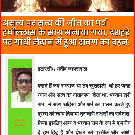
असत्य पर सत्य की जीत का पर्व
हर्षोल्लास के साथ मनाया गया, दशहरे
पर गांधी मैदान में हुआ रावण का दहन.
इटारसी// मनीष जायसवाल
कहते हैं जब रामराज था तब खुशहाली थी हर जगह
न्याय और सत्य का वातावरण होता था. भगवान श्री
राम ने सत्य अहिंसा और धर्म का पालन करते हुए
प्रजा को न्याय दिलाया दुराचारी राक्षसों का सर्वनाश
Manish
किया इसलिए आज वे भगवान राम के रूप में पूजनीय
Jaiswal
है हम हिंदू हैं और ईश्वर को प्रतीक और साक्षी