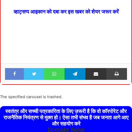
व्हाट्सप्प आइकान को दबा कर इस खबर को शेयर जरूर करें
Facebook
Twitter
WhatsApp
Telegram
Share via Email
Pri
The specified carousel is trashed.
स्वतंत्र और सच्ची पत्रकारिता के लिए ज़रूरी है कि वो कॉरपोरेट और
राजनैतिक नियंत्रण से मुक्त हो। ऐसा तभी संभव है जब जनता आगे आए
और सहयोग करे
Donate Now