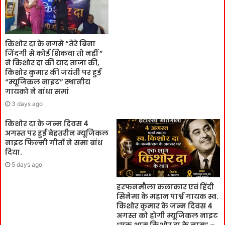
किशोर दा के नगमे “तेरे बिना
जिंदगी से कोई शिकवा तो नहीं ”
ने किशोर दा की याद ताजा की,
किशोर कुमार की जयंती पर हुई
“म्यूजिकल नाइट” स्थानीय
गायको ने बांधा समां
3 days ago
किशोर दा के जन्म दिवस 4
अगस्त पर हुई बेहतरीन म्यूजिकल
नाइट फिल्मी गीतों ने समा बांध
दिया.
5 days ago
हरफनमौला कलाकार एवं हिंदी
सिनेमा के महान पार्श्व गायक स्व.
किशोर कुमार के जन्म दिवस 4
अगस्त को होगी म्यूजिकल नाइट