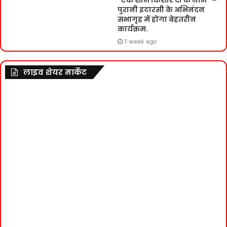
“एक शाम किशोर दा के नाम” –
पुरानी इटारसी के अभिनंदन
सभागृह में होगा बेहतरीन
कार्यक्रम.
1 week ago
लाइव शेयर मार्केट