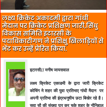
लक्ष्य क्रिकेट अकादमी द्वारा गांधी
मैदान पर क्रिकेट प्रशिक्षण जारी,सिंधु
विकास समिति इटारसी के
पदाधिकारीगण ने प्रशिक्षु खिलाड़ियों से
भेंट कर उन्हें प्रेरित किया.
इटारसी// मनीष जायसवाल
लक्ष्य क्रिकेट एकाडमी के द्वारा जारी क्रिकेट
कोचिंग मे शहर की युवा प्रतिभाए गांधी मैदान पर
अपनी प्रतिभा की इंद्रधनुषीय छटा बिखेर रहे है।
सवा सौ की संख्या पार कर चुके शहर के नौनिहाल