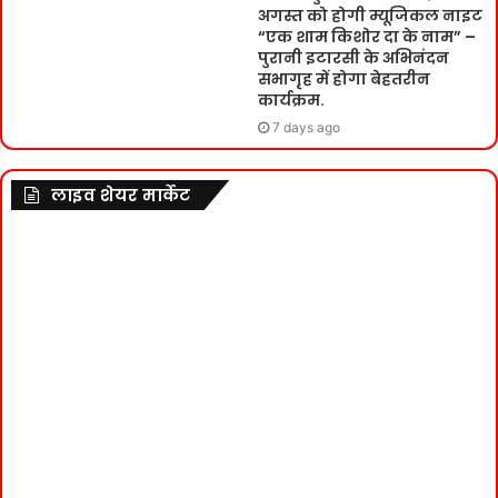
अगस्त को होगी म्यूजिकल नाइट
“एक शाम किशोर दा के नाम” –
पुरानी इटारसी के अभिनंदन
सभागृह में होगा बेहतरीन
कार्यक्रम.
7 days ago
लाइव शेयर मार्केट