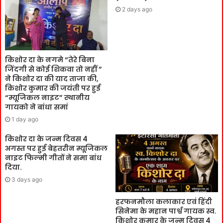
2 days ago
किशोर दा के नगमे “तेरे बिना
जिंदगी से कोई शिकवा तो नहीं ”
ने किशोर दा की याद ताजा की,
किशोर कुमार की जयंती पर हुई
“म्यूजिकल नाइट” स्थानीय
गायको ने बांधा समां
1 day ago
किशोर दा के जन्म दिवस 4
अगस्त पर हुई बेहतरीन म्यूजिकल
नाइट फिल्मी गीतों ने समा बांध
दिया.
3 days ago
हरफनमौला कलाकार एवं हिंदी
सिनेमा के महान पार्श्व गायक स्व.
किशोर कुमार के जन्म दिवस 4