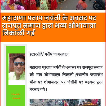
महाराणा प्रताप जयंती के अवसर पर
राजपूत समाज द्वारा भव्य शोभायात्रा
निकाली गई
इटारसी// मनीष जायसवाल
महाराणा प्रताप जयंती के अवसर पर राजपूत समाज
की भव्य शोभायात्रा निकाली।स्थानीय जयस्तंभ
चौक पर शोभायात्रा पर जेसीबी पर चढ़कर फूल
बरसाए गये।
Manish
Jaiswal