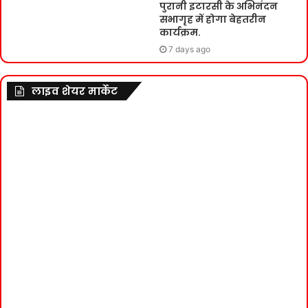
पुरानी इटारसी के अभिनंदन
सभागृह में होगा बेहतरीन
कार्यक्रम.
7 days ago
लाइव शेयर मार्केट