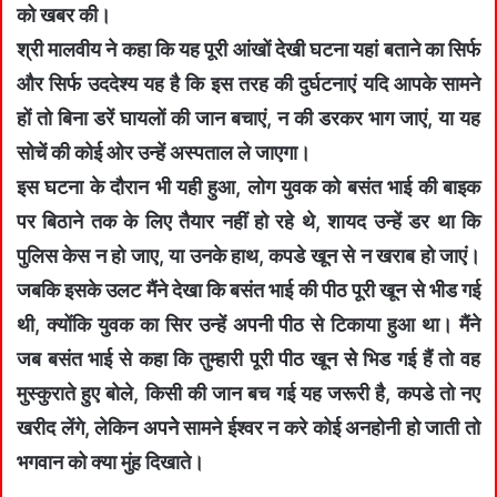
को खबर की।
श्री मालवीय ने कहा कि यह पूरी आंखों देखी घटना यहां बताने का सिर्फ
और सिर्फ उददेश्‍य यह है कि इस तरह की दुर्घटनाएं यदि आपके सामने
हों तो बिना डरें घायलों की जान बचाएं, न की डरकर भाग जाएं, या यह
सोचें की कोई ओर उन्‍हें अस्‍पताल ले जाएगा।
इस घटना के दौरान भी यही हुआ, लोग युवक को बसंत भाई की बाइक
पर बिठाने तक के लिए तैयार नहीं हो रहे थे, शायद उन्‍हें डर था कि
पुलिस केस न हो जाए, या उनके हाथ, कपडे खून से न खराब हो जाएं।
जबकि इसके उलट मैंने देखा कि बसंत भाई की पीठ पूरी खून से भीड गई
थी, क्‍योंकि युवक का सिर उन्‍हें अपनी पीठ से टिकाया हुआ था। मैंने
जब बसंत भाई से कहा कि तुम्‍हारी पूरी पीठ खून सेे भिड गई हैं तो वह
मुस्‍कुराते हुए बोले, किसी की जान बच गई यह जरूरी है, कपडे तो नए
खरीद लेंगे, लेकिन अपनेे सामने ईश्वर न करे कोई अनहोनी हो जाती तो
भगवान को क्‍या मुंह दिखाते।