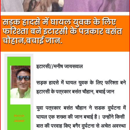
सड़क हादसे में घायल युवक के लिए
फरिश्ता बने इटारसी के पत्रकार बसंत
चौहान,बचाई जान.
इटारसी//मनीष जायसवाल
सड़क हादसे में घायल युवक के लिए फरिश्ता बने
इटारसी के पत्रकार बसंत चौहान, बचाई जान
युवा पत्रकार बसंत चौहान ने सडक दुर्घटना में
Manish
घायल एक शख्‍स की जान बचाई है। उन्‍होंने किसी
Jaiswal
बात की परवाह किए बगैर दुर्घटना से अचेत अवस्‍था