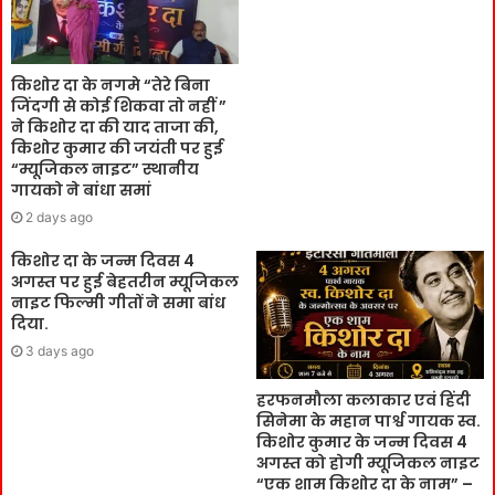
किशोर दा के नगमे “तेरे बिना
जिंदगी से कोई शिकवा तो नहीं ”
ने किशोर दा की याद ताजा की,
किशोर कुमार की जयंती पर हुई
“म्यूजिकल नाइट” स्थानीय
गायको ने बांधा समां
2 days ago
किशोर दा के जन्म दिवस 4
अगस्त पर हुई बेहतरीन म्यूजिकल
नाइट फिल्मी गीतों ने समा बांध
दिया.
3 days ago
हरफनमौला कलाकार एवं हिंदी
सिनेमा के महान पार्श्व गायक स्व.
किशोर कुमार के जन्म दिवस 4
अगस्त को होगी म्यूजिकल नाइट
“एक शाम किशोर दा के नाम” –