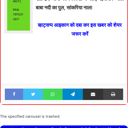
(M.P.)
बाबा नदी का पुल, सांकरिया नाला
Mob.
797021
1817
व्हाट्सप्प आइकान को दबा कर इस खबर को शेयर
जरूर करें
Facebook
Twitter
WhatsApp
Telegram
Share via Email
Pri
The specified carousel is trashed.