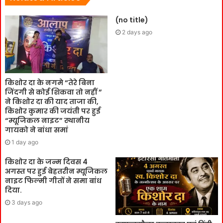
(no title)
2 days ago
किशोर दा के नगमे “तेरे बिना
जिंदगी से कोई शिकवा तो नहीं ”
ने किशोर दा की याद ताजा की,
किशोर कुमार की जयंती पर हुई
“म्यूजिकल नाइट” स्थानीय
गायको ने बांधा समां
1 day ago
किशोर दा के जन्म दिवस 4
अगस्त पर हुई बेहतरीन म्यूजिकल
नाइट फिल्मी गीतों ने समा बांध
दिया.
3 days ago