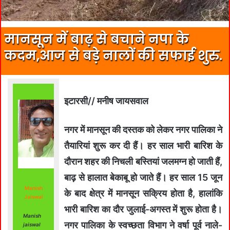
मानसून में बाढ़ से बचाने नपा के
कदम,आज से बड़े नालों की सफाई शुरु.
इटारसी// मनीष जायसवाल
नगर में मानसून की दस्तक को लेकर नगर पालिका ने
तैयारियां शुरू कर दी हैं। हर साल भारी बारिश के
दौरान शहर की निचली बस्तियां जलमग्न हो जाती हैं,
बाढ़ से हालात बेकाबू हो जाते हैं। हर साल 15 जून
Manish
के बाद क्षेत्र में मानसून सक्रिय होता है, हालांकि
Jaiswal
भारी बारिश का दौर जुलाई-अगस्त में शुरू होता है।
Manish
नगर पालिका के स्वच्छता विभाग ने वर्षा पूर्व नाले-
jaiswal