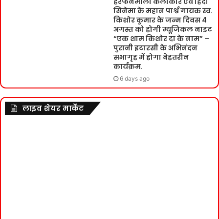
हरफनमौला कलाकार एवं हिंदी
सिनेमा के महान पार्श्व गायक स्व.
किशोर कुमार के जन्म दिवस 4
अगस्त को होगी म्यूजिकल नाइट
“एक शाम किशोर दा के नाम” –
पुरानी इटारसी के अभिनंदन
सभागृह में होगा बेहतरीन
कार्यक्रम.
6 days ago
लाइव शेयर मार्केट