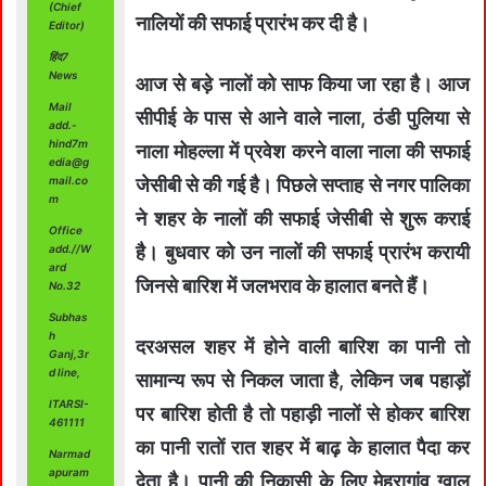
(Chief
नालियों की सफाई प्रारंभ कर दी है।
Editor)
हिंद7
News
आज से बड़े नालों को साफ किया जा रहा है। आज
Mail
सीपीई के पास से आने वाले नाला, ठंडी पुलिया से
add.-
hind7m
नाला मोहल्ला में प्रवेश करने वाला नाला की सफाई
edia@g
mail.co
जेसीबी से की गई है। पिछले सप्ताह से नगर पालिका
m
ने शहर के नालों की सफाई जेसीबी से शुरू कराई
Office
है। बुधवार को उन नालों की सफाई प्रारंभ करायी
add.//W
ard
जिनसे बारिश में जलभराव के हालात बनते हैं।
No.32
Subhas
h
दरअसल शहर में होने वाली बारिश का पानी तो
Ganj,3r
d line,
सामान्य रूप से निकल जाता है, लेकिन जब पहाड़ों
ITARSI-
पर बारिश होती है तो पहाड़ी नालों से होकर बारिश
461111
का पानी रातों रात शहर में बाढ़ के हालात पैदा कर
Narmad
apuram
देता है। पानी की निकासी के लिए मेहरागांव ग्वाल