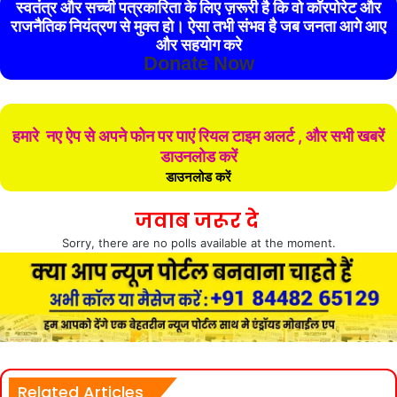
स्वतंत्र और सच्ची पत्रकारिता के लिए ज़रूरी है कि वो कॉरपोरेट और
राजनैतिक नियंत्रण से मुक्त हो। ऐसा तभी संभव है जब जनता आगे आए
और सहयोग करे
Donate Now
हमारे नए ऐप से अपने फोन पर पाएं रियल टाइम अलर्ट , और सभी खबरें
डाउनलोड करें
डाउनलोड करें
जवाब जरूर दे
Sorry, there are no polls available at the moment.
Related Articles