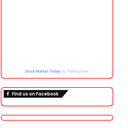
Stock Market Today
by TradingView
Find us on Facebook