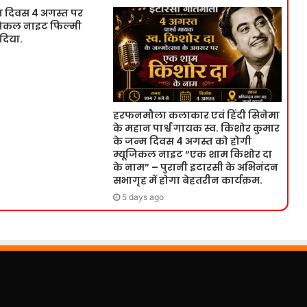
म दिवस 4 अगस्त पर
ूजिकल नाइट फिल्मी
 दिया.
हरफनमौला कलाकार एवं हिंदी सिनेमा
के महान पार्श्व गायक स्व. किशोर कुमार
के जन्म दिवस 4 अगस्त को होगी
म्यूजिकल नाइट “एक शाम किशोर दा
के नाम” – पुरानी इटारसी के अभिनंदन
सभागृह में होगा बेहतरीन कार्यक्रम.
5 days ago