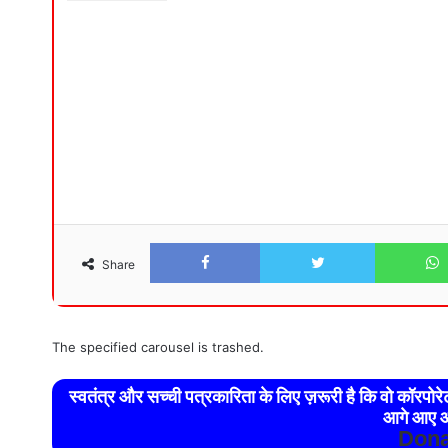
Facebook
Twitter
Share
The specified carousel is trashed.
स्वतंत्र और सच्ची पत्रकारिता के लिए ज़रूरी है कि वो कॉरपो
आगे आए औ
Dona