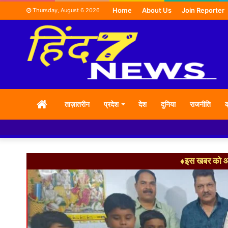
Home
About Us
Join Reporter
Thursday, August 6 2026
HOME
ताज़ातरीन
प्रदेश
देश
दुनिया
राजनीति
क
♦इस खबर को आग