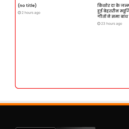
(no title)
किशोर दा के जन्
हुई बेहतरीन म्य
2 hours ago
गीतों ने समा बांध
23 hours ago