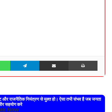
WhatsApp
Telegram
Share via Email
Print
रेट और राजनैतिक नियंत्रण से मुक्त हो। ऐसा तभी संभव है जब जनता
र सहयोग करे
te Now