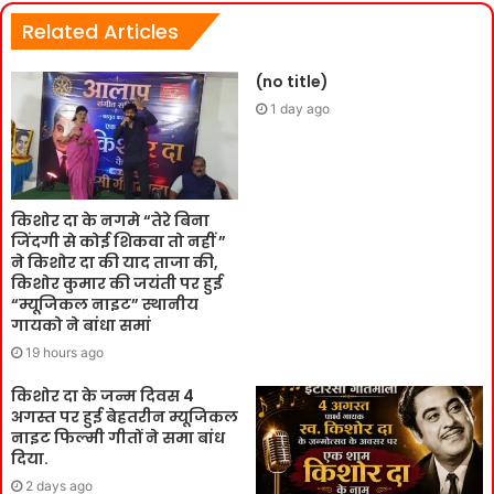
Related Articles
(no title)
1 day ago
किशोर दा के नगमे “तेरे बिना
जिंदगी से कोई शिकवा तो नहीं ”
ने किशोर दा की याद ताजा की,
किशोर कुमार की जयंती पर हुई
“म्यूजिकल नाइट” स्थानीय
गायको ने बांधा समां
19 hours ago
किशोर दा के जन्म दिवस 4
अगस्त पर हुई बेहतरीन म्यूजिकल
नाइट फिल्मी गीतों ने समा बांध
दिया.
2 days ago