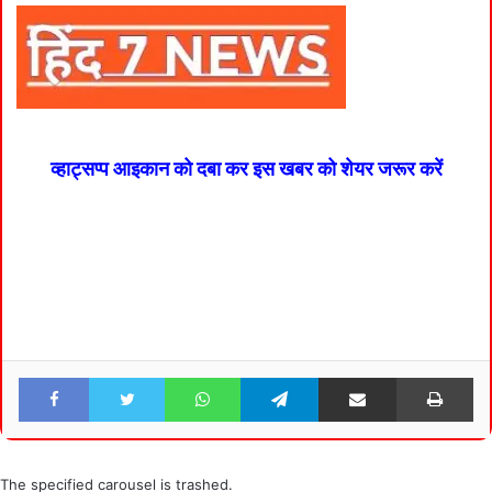
व्हाट्सप्प आइकान को दबा कर इस खबर को शेयर जरूर करें
Facebook
Twitter
WhatsApp
Telegram
Share via Email
Pri
The specified carousel is trashed.