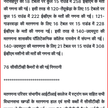
नरसिंहपुर की 18 टेबलो पर कुल 15 राउंड में 258 ईव्‍हीएम के मतों
की गणना की गई। इसी तरह से 120-तेंदूखेड़ा के लिए 15 टेबलो पर
कुल 15 राउंड में 222 ईव्‍हीएम के मतों की गणना की गई। 121-
गाडरवाड़ा की मतगणना के लिए 16 टेबल पर 15 राडंड में 228
ईव्‍हीएम के मतों की गणना गई। इसी तरह से 140-उदयपुरा की
मतगणना शासकीय पॉलिटेकनिक कॉलेज रायसेन में संपन्न की गई।
140-उदयपुरा की मतगणना के लिए 21 टेबल पर 15 राउंड में 308
ईव्‍हीएम मशीनो की मतों की गणना की गई।
76 सीसीटीव्‍ही कैमरों से की गई निगरानी
°°°°°°°°°°°°°°°°°°°°°°°°°°°°°
मतगणना परिसर संभागीय आईटीआई कालेज में स्‍ट्रांग रूम सहित सभी
विधानसभा खण्‍डों के मतगणना हाल एवं सभी कक्षों में सीसीटीव्‍ही के