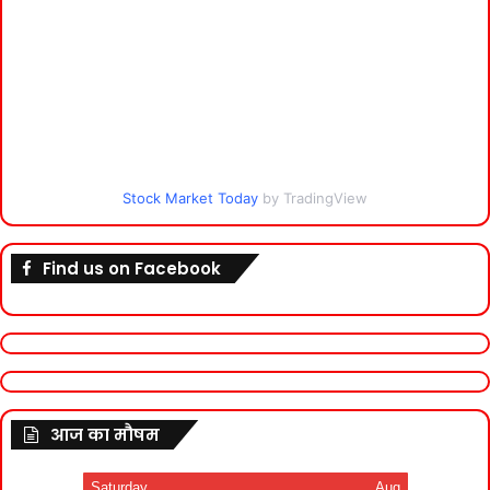
Stock Market Today
by TradingView
Find us on Facebook
आज का मौषम
Saturday
Aug