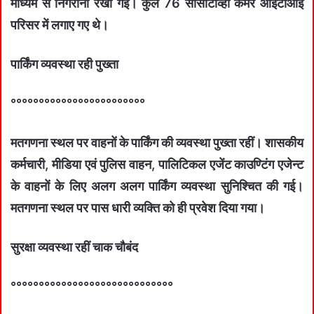
माध्‍यम से निगरानी रखी गई। कुल 76 सीसीटीव्‍ही कैमरे आईटीआई
परिसर में लगाए गए थे।
पार्किंग व्‍यवस्‍था रही पुख्‍ता
°°°°°°°°°°°°°°°°°°°°°°°°
मतगणना स्‍थल पर वाहनों के पार्किंग की व्‍यवस्‍था पुख्‍ता रहीं। शासकीय
कर्मचारी, मीडिया एवं पुलिस वाहन, पालिटिकल एजेंट काउण्‍टिंग एजेन्‍ट
के वाहनों के लिए अलग अलग पार्किंग व्‍यवस्‍था सुनिश्चित की गई।
मतगणना स्‍थल पर पास धारी व्‍यक्ति को ही प्रवेश दिया गया।
सुरक्षा व्‍यवस्‍था रहीं चाक चौबंद
°°°°°°°°°°°°°°°°°°°°°°°°°°°°°