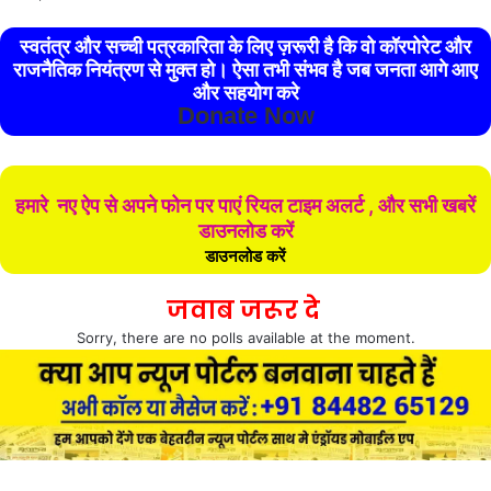
स्वतंत्र और सच्ची पत्रकारिता के लिए ज़रूरी है कि वो कॉरपोरेट और
राजनैतिक नियंत्रण से मुक्त हो। ऐसा तभी संभव है जब जनता आगे आए
और सहयोग करे
Donate Now
हमारे नए ऐप से अपने फोन पर पाएं रियल टाइम अलर्ट , और सभी खबरें
डाउनलोड करें
डाउनलोड करें
जवाब जरूर दे
Sorry, there are no polls available at the moment.