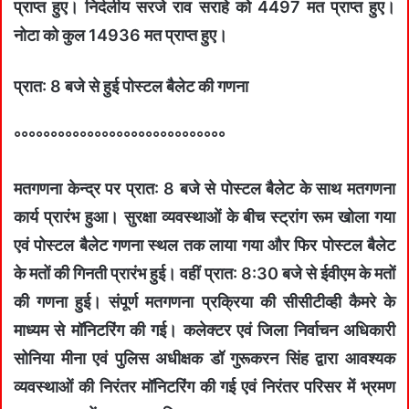
प्राप्‍त हुए। निर्दलीय सरजे राव सराहे को 4497 मत प्राप्‍त हुए।
नोटा को कुल 14936 मत प्राप्‍त हुए।
प्रात: 8 बजे से हुई पोस्‍टल बैलेट की गणना
°°°°°°°°°°°°°°°°°°°°°°°°°°°°°
मतगणना केन्‍द्र पर प्रात: 8 बजे से पोस्‍टल बैलेट के साथ मतगणना
कार्य प्रारंभ हुआ। सुरक्षा व्‍यवस्‍थाओं के बीच स्‍ट्रांग रूम खोला गया
एवं पोस्‍टल बैलेट गणना स्‍थल तक लाया गया और फिर पोस्‍टल बैलेट
के मतों की गिनती प्रारंभ हुई। वहीं प्रात: 8:30 बजे से ईवीएम के मतों
की गणना हुई। संपूर्ण मतगणना प्रक्रिया की सीसीटीव्‍ही कैमरे के
माध्‍यम से मॉनिटरिंग की गई। कलेक्‍टर एवं जिला निर्वाचन अधिकारी
सोनिया मीना एवं पुलिस अधीक्षक डॉ गुरूकरन सिंह द्वारा आवश्‍यक
व्‍यवस्‍थाओं की निरंतर मॉनिटरिंग की गई एवं निरंतर परिसर में भ्रमण