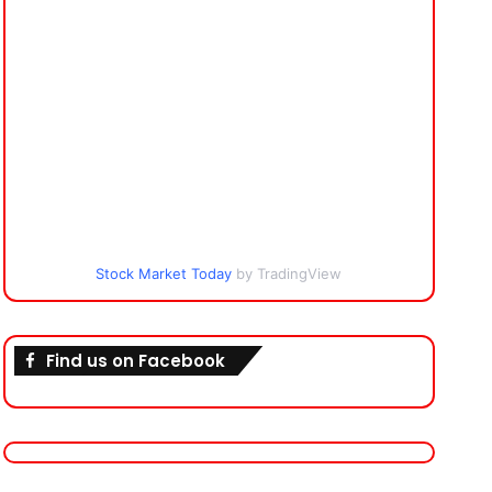
Stock Market Today
by TradingView
Find us on Facebook