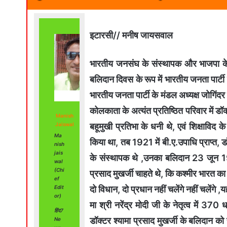
इटारसी// मनीष जायसवाल
भारतीय जनसंघ के संस्थापक और भाजपा के पित
बलिदान दिवस के रूप में भारतीय जनता पार्टी
भारतीय जनता पार्टी के मंडल अध्यक्ष जोगिंदर
कोलकाता के अत्यंत प्रतिष्ठित परिवार में डॉ
Manish
बहूमुखी प्रतिभा के धनी थे, एवं शिक्षाविद के
Jaiswal
Ma
किया था, तब 1921 में बी.ए.उपाधि प्राप्त, ड
nish
jais
के संस्थापक थे ,उनका बलिदान 23 जून 195
wal
(Chi
प्रसाद मुखर्जी चाहते थे, कि कश्मीर भारत का 
ef
दो विधान, दो प्रधान नहीं चलेंगे नहीं चलेंग
Edit
or)
मा श्री नरेंद्र मोदी जी के नेतृत्व में 
हिंद7
डॉक्टर श्यामा प्रसाद मुखर्जी के बलिदान को स
Ne