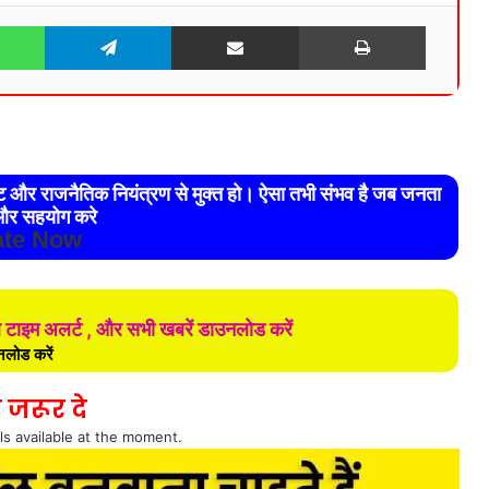
WhatsApp
Telegram
Share via Email
Print
रेट और राजनैतिक नियंत्रण से मुक्त हो। ऐसा तभी संभव है जब जनता
र सहयोग करे
te Now
ल टाइम अलर्ट , और सभी खबरें डाउनलोड करें
लोड करें
 जरूर दे
ls available at the moment.