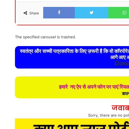
Facebook
Twitter
Share
The specified carousel is trashed.
स्वतंत्र और सच्ची पत्रकारिता के लिए ज़रूरी है कि वो कॉरपो
आगे आए औ
Dona
हमारे नए ऐप से अपने फोन पर पाएं रिय
डाउन
जवाब
Sorry, there are no pol