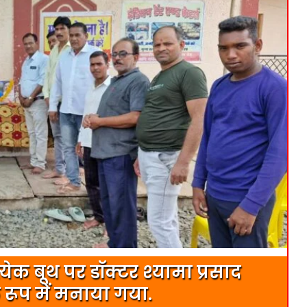
येक बूथ पर डॉक्टर श्यामा प्रसाद
 रूप में मनाया गया.