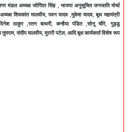
गर मंडल अध्यक्ष जोगिंदर सिंह , भाजपा अनुसूचित जनजाति मोर्चा
अध्यक्ष शिवकांत मालवीय, पवन यादव ,मुकेश यादव, बूथ महामंत्री
,दिनेश ठाकुर ,रतन बाथरी, कन्हैया पंडित ,सोनू चौरे, गुड्डू
मराम, संदीप मालवीय, मुरारी पटेल, आदि बूथ कार्यकर्ता विशेष रूप