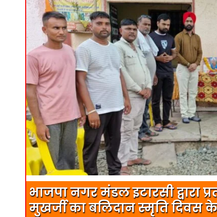
भाजपा नगर मंडल इटारसी द्वारा प्रत्
मुखर्जी का बलिदान स्मृति दिवस के