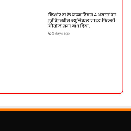
किशोर दा के जन्म दिवस 4 अगस्त पर
हुई बेहतरीन म्यूजिकल नाइट फिल्मी
गीतों ने समा बांध दिया.
2 days ago