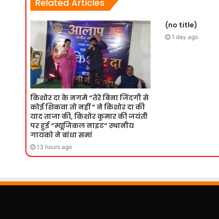
Related Articles
(no title)
1 day ago
किशोर दा के नगमे “तेरे बिना जिंदगी से
कोई शिकवा तो नहीं ” ने किशोर दा की
याद ताजा की, किशोर कुमार की जयंती
पर हुई “म्यूजिकल नाइट” स्थानीय
गायको ने बांधा समां
13 hours ago