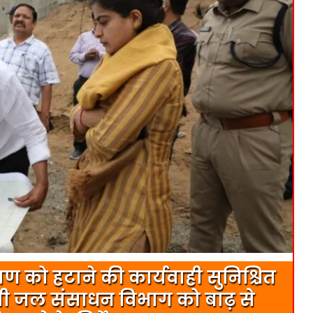
मण को हटाने की कार्यवाही सुनिश्चित
्री जल संसाधन विभाग को बाढ़ से