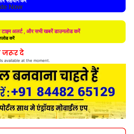
र सहयोग करे
te Now
ल टाइम अलर्ट , और सभी खबरें डाउनलोड करें
लोड करें
 जरूर दे
ls available at the moment.