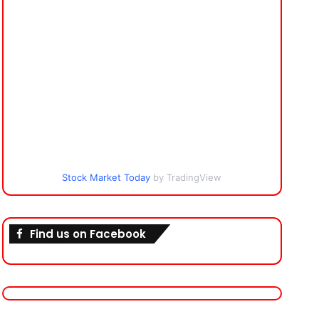
Stock Market Today
by TradingView
Find us on Facebook