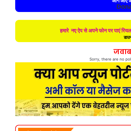
आगे आए औ
Dona
हमारे नए ऐप से अपने फोन पर पाएं रिय
डाउन
जवाब
Sorry, there are no pol