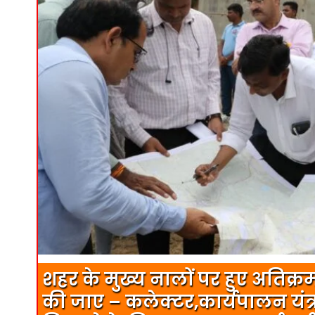
शहर के मुख्य नालों पर हुए अतिक्र
की जाए – कलेक्टर,कार्यपालन यंत