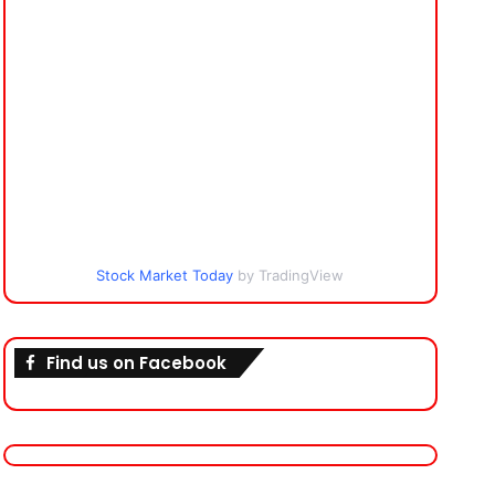
Stock Market Today
by TradingView
Find us on Facebook