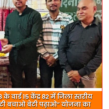
 वार्ड 15 केंद्र 82 में जिला स्तरीय
बेटी बचाओ बेटी पढ़ाओ” योजना का