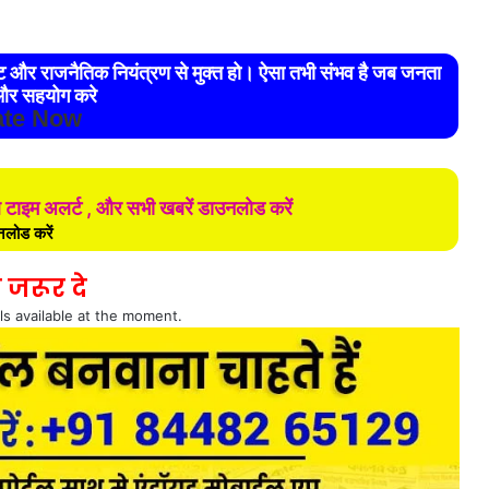
रेट और राजनैतिक नियंत्रण से मुक्त हो। ऐसा तभी संभव है जब जनता
र सहयोग करे
te Now
ल टाइम अलर्ट , और सभी खबरें डाउनलोड करें
लोड करें
 जरूर दे
ls available at the moment.