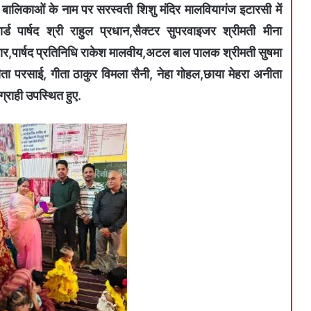
ालिकाओं के नाम पर सरस्वती शिशु मंदिर मालवियागंज इटारसी में
ड पार्षद श्री राहुल प्रधान,सैक्टर सुपरवाइजर श्रीमती मीना
ार,पार्षद प्रतिनिधि राकेश मालवीय,अटल बाल पालक श्रीमती सुषमा
गीता परसाई, गीता ठाकुर विमला सैनी, नेहा गोहल,छाया मेहरा अनीता
ग्राही उपस्थित हुए.