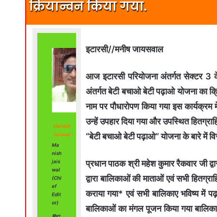
क्रियान्वन किया गया.
इटारसी//मनीष जायसवाल
आज इटारसी परियोजना अंतर्गत सेक्टर 3 के
अंतर्गत बेटी बचाओ बेटी पढ़ाओ योजना का क
नाम पर पौधारोपण किया गया इस कार्यक्रम में 
उन्हें उपहार दिया गया और उपस्थित हितग्रा
Manish
“बेटी बचाओ बेटी पढ़ाओ” योजना के बारे में वि
Jaiswal
Ma
nish
प्रधान पाठक श्री महेश कुमार रैकवार जी द्वा
jais
wal
द्वारा बालिकाओं की माताओं एवं सभी हितग्र
(Chi
ef
कराया गया* एवं सभी बालिकाए भविष्य में पढ
Edit
or)
बालिकाओं का मंगल पूजन किया गया बालिका चे
हिंद7