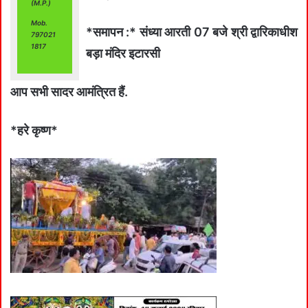
(M.P.)
Mob.
*समापन :* संध्या आरती 07 बजे श्री द्वारिकाधीश
797021
1817
बड़ा मंदिर इटारसी
आप सभी सादर आमंत्रित हैं.
*हरे कृष्ण*