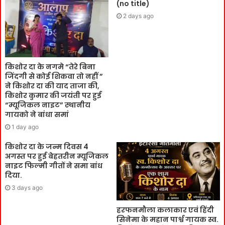
(no title)
2 days ago
किशोर दा के नगमे “तेरे बिना
जिंदगी से कोई शिकवा तो नहीं ”
ने किशोर दा की याद ताजा की,
किशोर कुमार की जयंती पर हुई
“म्यूजिकल नाइट” स्थानीय
गायको ने बांधा समां
1 day ago
किशोर दा के जन्म दिवस 4
अगस्त पर हुई बेहतरीन म्यूजिकल
नाइट फिल्मी गीतों ने समा बांध
दिया.
3 days ago
हरफनमौला कलाकार एवं हिंदी
सिनेमा के महान पार्श्व गायक स्व.