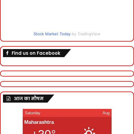
Stock Market Today
by TradingView
Find us on Facebook
आज का मौषम
Saturday
Aug
Maharashtra