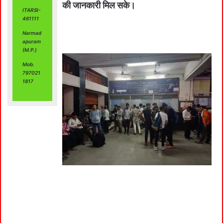
की जानकारी मिल सके।
ITARSI-
461111
Narmad
apuram
(M.P.)
Mob.
797021
1817