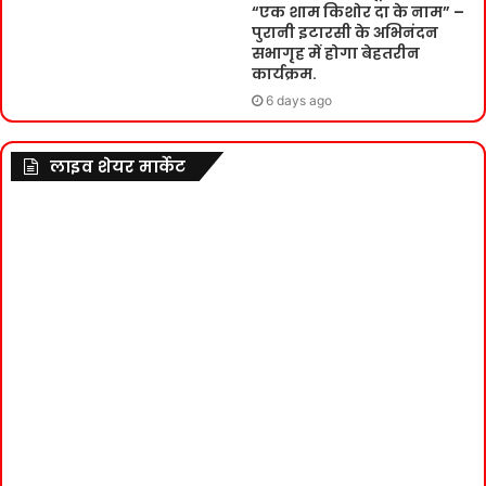
“एक शाम किशोर दा के नाम” –
पुरानी इटारसी के अभिनंदन
सभागृह में होगा बेहतरीन
कार्यक्रम.
6 days ago
लाइव शेयर मार्केट