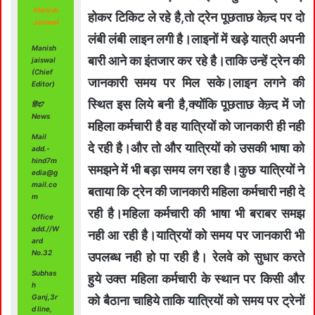
Manish
होकर टिकिट ले रहे है,तो ट्रेन पूछताछ केन्र्द पर दो
Jaiswal
लंबी लंबी लाइन लगी है।लाइनों में खड़े यात्री अपनी
Manish
बारी आने का इंतजार कर रहे है।ताकि उन्हें ट्रेन की
jaiswal
(Chief
जानकारी समय पर मिल सके।लाइन लगने की
Editor)
स्थित इस लिये बनी है,क्योंकि पूछताछ केन्र्द में जो
हिंद7
News
महिला कर्मचारी है वह यात्रियों को जानकारी ही नही
Mail
दे रही है।और तो और यात्रियों को उसकी भाषा को
add.-
hind7m
समझने में भी बड़ा समय लग रहा है।कुछ यात्रियों ने
edia@g
mail.co
बताया कि ट्रेन की जानकारी महिला कर्मचारी नही दे
m
रही है।महिला कर्मचारी की भाषा भी बराबर समझ
Office
add.//W
नही आ रही है।यात्रियों को समय पर जानकारी भी
ard
No.32
उपलब्ध नही हो पा रही है। रेलवे को सुधार करते
Subhas
हुये उक्त महिला कर्मचारी के स्थान पर किसी और
h
Ganj,3r
को बैठाना चाहिये ताकि यात्रियों को समय पर ट्रेनों
d line,