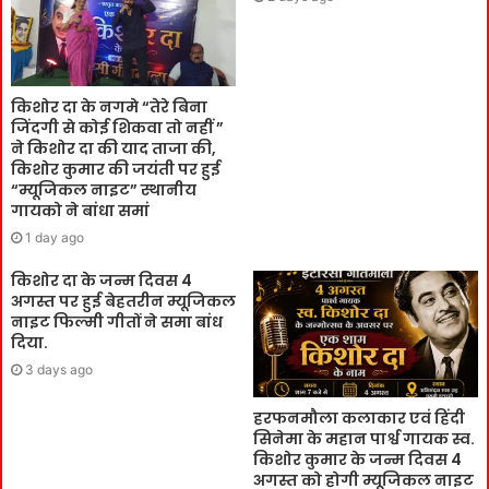
किशोर दा के नगमे “तेरे बिना
जिंदगी से कोई शिकवा तो नहीं ”
ने किशोर दा की याद ताजा की,
किशोर कुमार की जयंती पर हुई
“म्यूजिकल नाइट” स्थानीय
गायको ने बांधा समां
1 day ago
किशोर दा के जन्म दिवस 4
अगस्त पर हुई बेहतरीन म्यूजिकल
नाइट फिल्मी गीतों ने समा बांध
दिया.
3 days ago
हरफनमौला कलाकार एवं हिंदी
सिनेमा के महान पार्श्व गायक स्व.
किशोर कुमार के जन्म दिवस 4
अगस्त को होगी म्यूजिकल नाइट