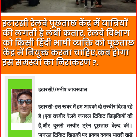
इटारसी रेलवे पूछताछ केंद्र में यात्रियों
की लगती है लंबी कतार, रेलवे विभाग
को किसी हिंदी भाषी व्यक्ति को पूछताछ
केंद्र में नियुक्त करना चाहिए,कब होगा
इस समस्या का निराकरण ?.
इटारसी//मनीष जायसवाल
इटारसी-इस खबर में हम आपको दो तस्वीर दिखा रहे
है।एक तस्वीर रेलवे जनरल टिकिट खिड़कियों की
है,और दूसरी तस्वीर ट्रेन पूछताछ केन्र्द की।
जनरल टिकिट खिड़की पर इक्का दुक्का यात्री खड़े