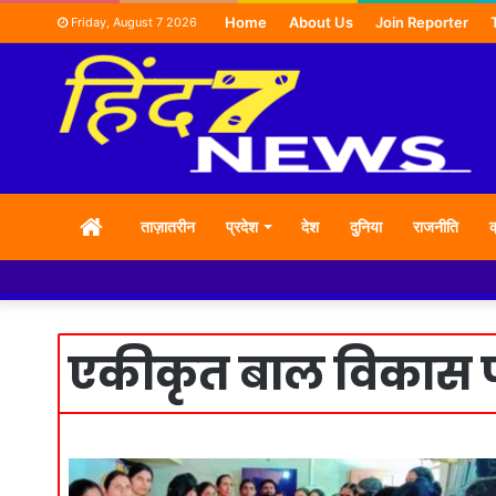
Home
About Us
Join Reporter
Friday, August 7 2026
HOME
ताज़ातरीन
प्रदेश
देश
दुनिया
राजनीति
क
एकीकृत बाल विकास 