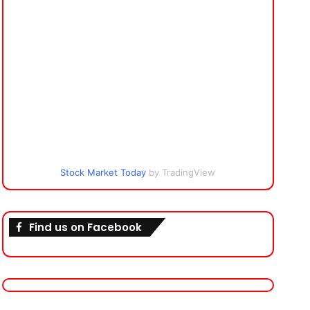
Stock Market Today
by TradingView
Find us on Facebook