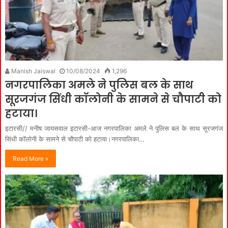
Manish Jaiswal
10/08/2024
1,296
नगरपालिका अमले ने पुलिस बल के साथ
सूरजगंज सिंधी कॉलोनी के सामने से चौपाटी को
हटाया।
इटारसी// मनीष जायसवाल इटारसी-आज नगरपालिका अमले ने पुलिस बल के साथ सूरजगंज
सिंधी कॉलोनी के सामने से चौपाटी को हटाया।नगरपालिका…
Read More »