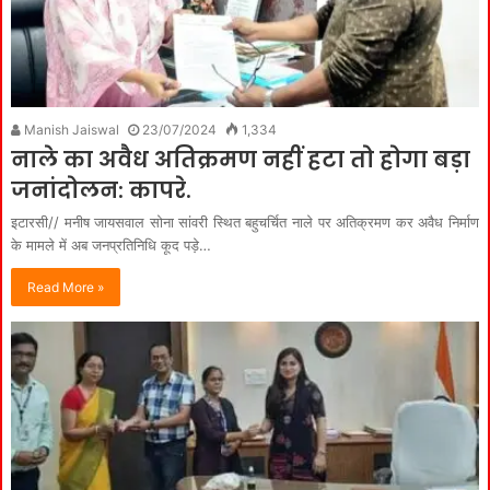
Manish Jaiswal
23/07/2024
1,334
नाले का अवैध अतिक्रमण नहीं हटा तो होगा बड़ा
जनांदोलन: कापरे.
इटारसी// मनीष जायसवाल सोना सांवरी स्थित बहुचर्चित नाले पर अतिक्रमण कर अवैध निर्माण
के मामले में अब जनप्रतिनिधि कूद पड़े…
Read More »