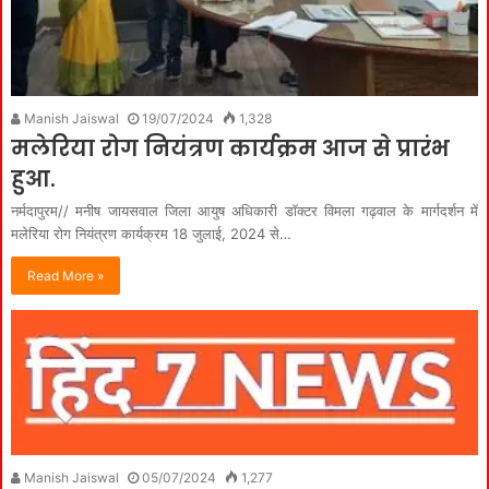
Manish Jaiswal
19/07/2024
1,328
मलेरिया रोग नियंत्रण कार्यक्रम आज से प्रारंभ
हुआ.
नर्मदापुरम// मनीष जायसवाल जिला आयुष अधिकारी डॉक्टर विमला गढ़वाल के मार्गदर्शन में
मलेरिया रोग नियंत्रण कार्यक्रम 18 जुलाई, 2024 से…
Read More »
Manish Jaiswal
05/07/2024
1,277