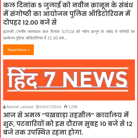
कल दिनांक 5 जुलाई को नवीन क़ानून के संबंध
में संगोष्ठी का आयोजन पुलिस ऑडिटोरियम में
दोपहर 12.00 बजे से
इटारसी //मनीष जयसवाल कल दिनांक 5/7/24 को नवीन क़ानून के संबंध में संगोष्ठी का
आयोजन पुलिस ऑडिटोरियम में 12.00 बजे…
Read More »
Manish Jaiswal
04/07/2024
1,298
आज से अमल “पखवाड़ा तहसील” कार्यालय में
शुरू, पटवारियों को इस दौरान सुबह 10 बजे से 12
बजे तक उपस्थित रहना होगा.