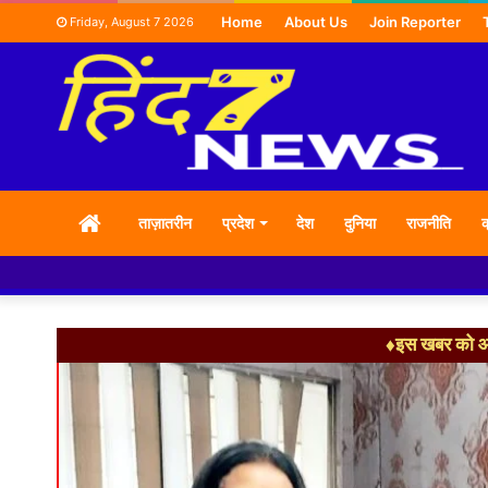
Home
About Us
Join Reporter
Friday, August 7 2026
HOME
ताज़ातरीन
प्रदेश
देश
दुनिया
राजनीति
क
♦इस खबर को आग