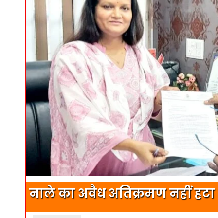
नाले का अवैध अतिक्रमण नहीं हटा 