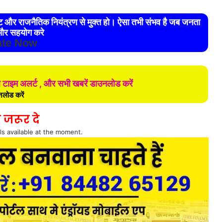
रेट और राजनैतिक नियंत्रण से मुक्त हो। ऐसा तभी संभव है जब जनता
र सहयोग करे
te Now
ल टाइम अलर्ट , और सभी खबरें डाउनलोड करें
लोड करें
 जरूर दे
ls available at the moment.