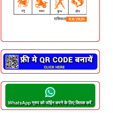
WhatsApp ग्रुप को जॉईन करने के लिए क्लिक करें.