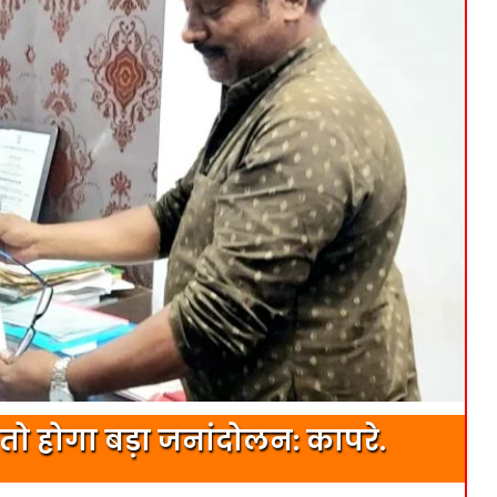
तो होगा बड़ा जनांदोलन: कापरे.