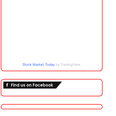
Stock Market Today
by TradingView
Find us on Facebook