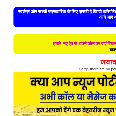
स्वतंत्र और सच्ची पत्रकारिता के लिए ज़रूरी है कि वो कॉरपो
आगे आए औ
Dona
हमारे नए ऐप से अपने फोन पर पाएं रिय
डाउन
जवाब
Sorry, there are no pol