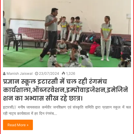
Manish Jaiswal
23/07/2024
1,326
प्रज्ञान स्कूल इटारसी में चल रही रंगमंच
कार्यशाला,ऑब्जरवेशन,इम्प्रोवाइजेशन,इमेजिने
शन का अभ्यास सीख रहे छात्र।
इटारसी// मनीष जायसवाल कर्मवीर जनशिक्षण एवं संस्कृति समिति द्वारा प्रज्ञान स्कूल में चल
रही नाट्य कार्यशाला में हर दिन रंगमंच…
Read More »