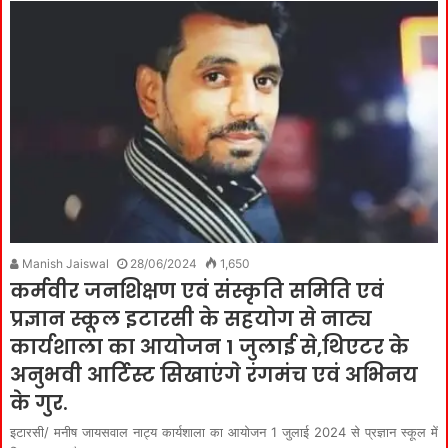
Manish Jaiswal
28/06/2024
1,650
कर्मवीर जनशिक्षण एवं संस्कृति समिति एवं
प्रज्ञान स्कूल इटारसी के सहयोग से नाट्य
कार्यशाला का आयोजन 1 जुलाई से,थिएटर के
अनुभवी आर्टिस्ट सिखाएंगे रंगमंच एवं अभिनय
के गुर.
इटारसी/ मनीष जायसवाल नाट्य कार्यशाला का आयोजन 1 जुलाई 2024 से प्रज्ञान स्कूल में