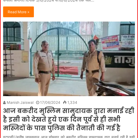
केसला अन्तर्गत दिनाँक 5/6/2024 से16/6/2024 तक जल…
Read More »
Manish Jaiswal
17/06/2024
1,334
आज बकरीद मुस्लिम सामुदायक द्वारा मनाई रही
है इसी को देखते हुये एक दिन पूर्व से ही सभी
मस्जिदों के पास पुलिस की तैनाती की गई है
इटारसी//मनीष जायसवाल आज सोमवार को बकरीद मुस्लिम सामुदायक द्वारा मनाई रही है इसी