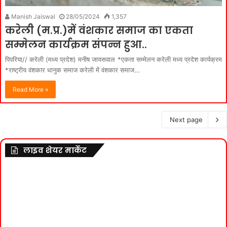
Manish Jaiswal
28/05/2024
1,357
करेली (म.प्र.)में वंशकार समाज का एकता
सम्मेलन कार्यक्रम संपन्न हुआ..
पिपरिया// करेली (मध्य प्रदेश) मनीष जायसवाल *एकता सम्मेलन करेली मध्य प्रदेश कार्यक्रम
*राष्ट्रीय वंशकार धानुक समाज करेली में वंशकार समाज…
Read More »
Next page
लाइव शेयर मार्केट