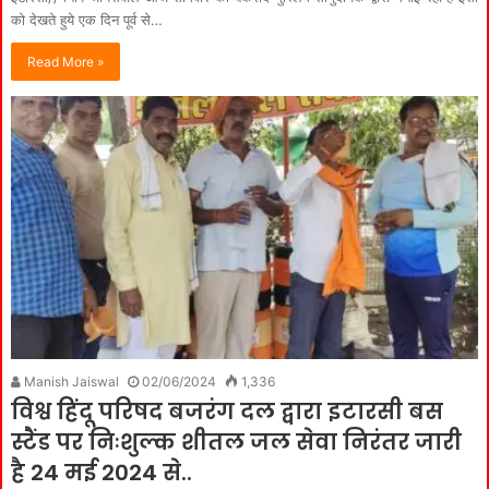
को देखते हुये एक दिन पूर्व से…
Read More »
Manish Jaiswal
02/06/2024
1,336
विश्व हिंदू परिषद बजरंग दल द्वारा इटारसी बस
स्टैंड पर निःशुल्क शीतल जल सेवा निरंतर जारी
है 24 मई 2024 से..