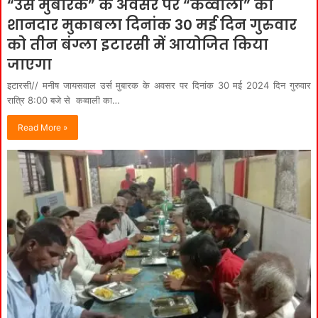
“उर्स मुबारक” के अवसर पर “कव्वाली” का
शानदार मुकाबला दिनांक 30 मई दिन गुरुवार
को तीन बंग्ला इटारसी में आयोजित किया
जाएगा
इटारसी// मनीष जायसवाल उर्स मुबारक के अवसर पर दिनांक 30 मई 2024 दिन गुरुवार
रात्रि 8:00 बजे से कव्वाली का…
Read More »