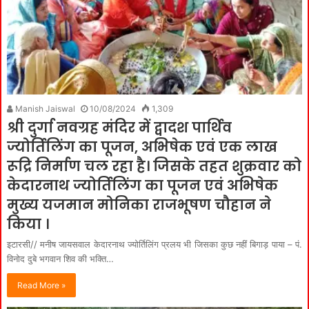
Manish Jaiswal
10/08/2024
1,309
श्री दुर्गा नवग्रह मंदिर में द्वादश पार्थिव
ज्योर्तिलिंग का पूजन, अभिषेक एवं एक लाख
रूद्रि निर्माण चल रहा है। जिसके तहत शुक्रवार को
केदारनाथ ज्योर्तिलिंग का पूजन एवं अभिषेक
मुख्य यजमान मोनिका राजभूषण चौहान ने
किया ।
इटारसी// मनीष जायसवाल केदारनाथ ज्योर्तिलिंग प्रलय भी जिसका कुछ नहीं बिगाड़ पाया – पं.
विनोद दुबे भगवान शिव की भक्ति…
Read More »