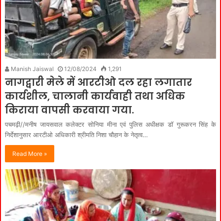
Manish Jaiswal
12/08/2024
1,291
नागद्वारी मेले में आरटीओ दल रहा लगातार
कार्यशील, चालानी कार्यवाही तथा अधिक
किराया वापसी करवाया गया.
पचमढ़ी//मनीष जायसवाल कलेक्टर सोनिया मीना एवं पुलिस अधीक्षक डॉ गुरूकरन सिंह के
निर्देशानुसार आरटीओ अधिकारी श्रीमति निशा चौहान के नेतृत्व…
Read More »