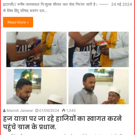
इटारसी// मनीष जायसवाल निःशुल्क शीतल जल सेवा निरंतर जारी है। ——- 24 मई 2024
से विश्व हिंदू परिषद् बजरंग दल…
Read More »
Manish Jaiswal
01/06/2024
1,340
हज यात्रा पर जा रहे हाजियों का स्वागत करने
पहुंचे ग्राम के प्रधान.