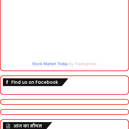
Stock Market Today
by TradingView
Find us on Facebook
आज का मौषम