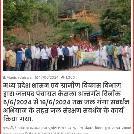
Manish Jaiswal
17/06/2024
1,300
मध्य प्रदेश शासन एवं ग्रामीण विकास विभाग
द्वारा जनपद पंचायत केसला अन्तर्गत दिनाँक
5/6/2024 से 16/6/2024 तक जल गंगा सवर्धन
अभियान के तहत जल संरक्षण सवर्धन के कार्य
किया गया.
इटारसी// मनीष जायसवाल मध्य प्रदेश शासन एवं ग्रामीण विकास विभाग द्वारा जनपद पंचायत