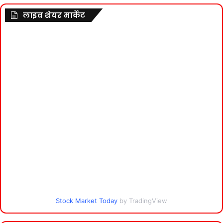
लाइव शेयर मार्केट
Stock Market Today
by TradingView