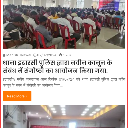
Manish Jaiswal
02/07/2024
1,287
थाना इटारसी पुलिस द्धारा नवीन कानून के
संबंध में संगोष्ठी का आयोजन किया गया.
इटारसी// मनीष जायसवाल आज दिनांक 01/07/24 को थाना इटारसी पुलिस द्धारा नवीन
कानून के संबंध में संगोष्ठी का आयोजन किया…
Read More »