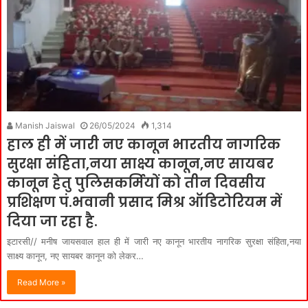
Manish Jaiswal
26/05/2024
1,314
हाल ही में जारी नए कानून भारतीय नागरिक
सुरक्षा संहिता,नया साक्ष्य कानून,नए सायबर
कानून हेतु पुलिसकर्मियों को तीन दिवसीय
प्रशिक्षण पं.भवानी प्रसाद मिश्र ऑडिटोरियम में
दिया जा रहा है.
इटारसी// मनीष जायसवाल हाल ही में जारी नए कानून भारतीय नागरिक सुरक्षा संहिता,नया
साक्ष्य कानून, नए सायबर कानून को लेकर…
Read More »