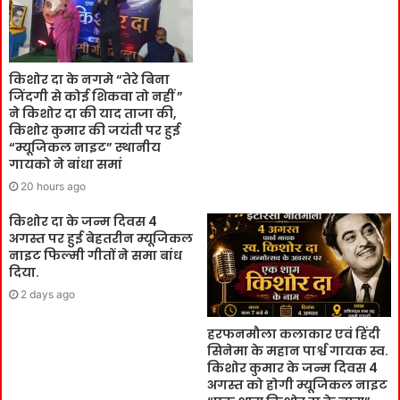
किशोर दा के नगमे “तेरे बिना
जिंदगी से कोई शिकवा तो नहीं ”
ने किशोर दा की याद ताजा की,
किशोर कुमार की जयंती पर हुई
“म्यूजिकल नाइट” स्थानीय
गायको ने बांधा समां
20 hours ago
किशोर दा के जन्म दिवस 4
अगस्त पर हुई बेहतरीन म्यूजिकल
नाइट फिल्मी गीतों ने समा बांध
दिया.
2 days ago
हरफनमौला कलाकार एवं हिंदी
सिनेमा के महान पार्श्व गायक स्व.
किशोर कुमार के जन्म दिवस 4
अगस्त को होगी म्यूजिकल नाइट