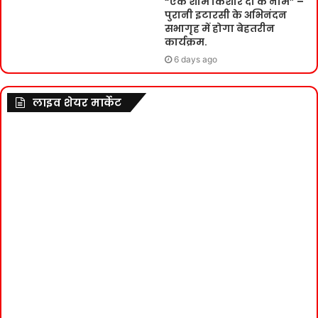
“एक शाम किशोर दा के नाम” –
पुरानी इटारसी के अभिनंदन
सभागृह में होगा बेहतरीन
कार्यक्रम.
6 days ago
लाइव शेयर मार्केट