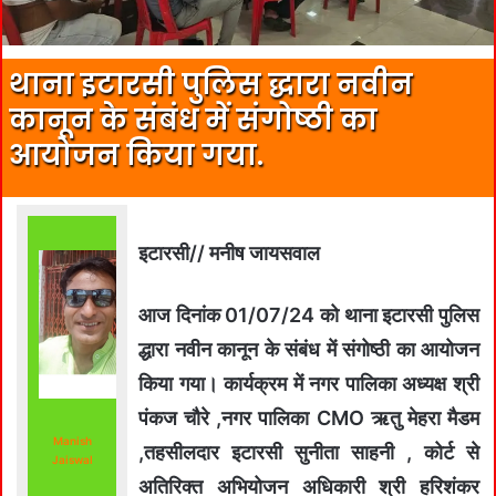
थाना इटारसी पुलिस द्धारा नवीन
कानून के संबंध में संगोष्ठी का
आयोजन किया गया.
इटारसी// मनीष जायसवाल
आज दिनांक 01/07/24 को थाना इटारसी पुलिस
द्धारा नवीन कानून के संबंध में संगोष्ठी का आयोजन
किया गया। कार्यक्रम में नगर पालिका अध्यक्ष श्री
पंकज चौरे ,नगर पालिका CMO ऋतु मेहरा मैडम
Manish
,तहसीलदार इटारसी सुनीता साहनी , कोर्ट से
Jaiswal
अतिरिक्त अभियोजन अधिकारी श्री हरिशंकर