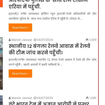
आरपीएफ पुलिस के साथ राज टाकीज
एरिया में पहुंची.
इटारसी// मनीष जायसवाल ब्रेकिंग न्यूज इटारसी-रेलवे अधिकारियों की टीम
आरपीएफ पुलिस के साथ राज टाकीज एरिया में पहुँची है।भोपाल से…
Read More »
Manish Jaiswal
04/07/2024
1,309
स्थानीय 12 बंगला रेलवे आवास में रेलवे
की टीम जांच करने पहुँची।
इटारसी//मनीष जायसवाल स्थानीय 12 बंगला रेलवे आवास में रेलवे की टीम जांच
करने पहुँची। खाली आवासों में बाहरी व्यक्तियों के…
Read More »
Manish Jaiswal
04/07/2024
1,290
वंदे भारत ट्रेन में अज्ञात आरोपी ने पत्थर