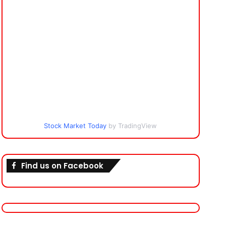
Stock Market Today
by TradingView
Find us on Facebook