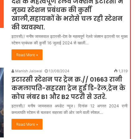
देश के महत्वपूर्ण रेलवे जंक्शन इटारसी में
मुख्य स्टेशन प्रबंधक की कुर्सी
खाली,सहायकों के भरोसे चल रही स्टेशन
की व्यवस्था.
इटारसी// मनीष जायसवाल इटारसी-देश के महत्वपूर्ण रेलवे जंक्शन इटारसी पर मुख्य
स्टेशन प्रबंधक की कुर्सी 16 जुलाई 2024 से खाली…
Read More »
Manish Jaiswal
13/08/2024
1,319
इटारसी स्टेशन पर ट्रेन क्र.// 01663 रानी
कमलापति-सहरसा ट्रेन हुई डि-रेल,ट्रेन के
कोच नंबर B1 और B2 पटरी से उतरे.
इटारसी// मनीष जायसवाल अपडेट न्यूज। दिनांक 12 अगस्त 2024 रानी
कमलापति स्टेशन से चलकर सहरसा की ओर जाने वाली स्पेशल…
Read More »