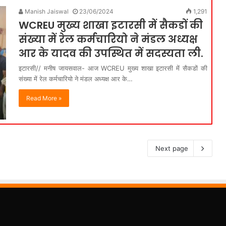
Manish Jaiswal
23/06/2024
1,291
WCREU मुख्य शाखा इटारसी में सैकडों की
संख्या में रेल कर्मचारियो ने मंडल अध्यक्ष
आर के यादव की उपस्थित में सदस्यता ली.
इटारसी// मनीष जायसवाल- आज WCREU मुख्य शाखा इटारसी में सैकडों की
संख्या में रेल कर्मचारियो ने मंडल अध्यक्ष आर के…
Read More »
Next page