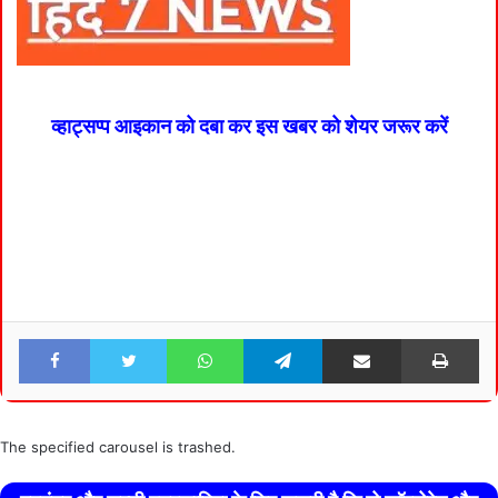
व्हाट्सप्प आइकान को दबा कर इस खबर को शेयर जरूर करें
Facebook
Twitter
WhatsApp
Telegram
Share via Email
Pri
The specified carousel is trashed.