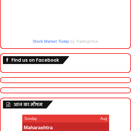
Stock Market Today
by TradingView
Find us on Facebook
आज का मौषम
Sunday
Aug
Maharashtra