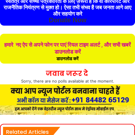
स्वतंत्र और सच्ची पत्रकारिता के लिए ज़रूरी है कि वो कॉरपोरेट और
राजनैतिक नियंत्रण से मुक्त हो। ऐसा तभी संभव है जब जनता आगे आए
और सहयोग करे
Donate Now
हमारे नए ऐप से अपने फोन पर पाएं रियल टाइम अलर्ट , और सभी खबरें
डाउनलोड करें
डाउनलोड करें
जवाब जरूर दे
Sorry, there are no polls available at the moment.
Related Articles