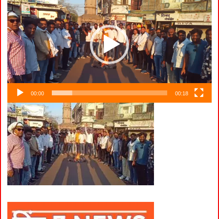
Player
00:00
00:18