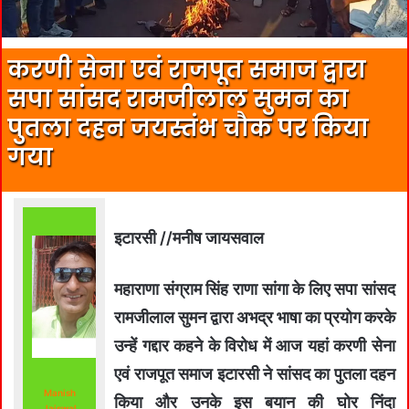
करणी सेना एवं राजपूत समाज द्वारा
सपा सांसद रामजीलाल सुमन का
पुतला दहन जयस्तंभ चौक पर किया
गया
इटारसी //मनीष जायसवाल
महाराणा संग्राम सिंह राणा सांगा के लिए सपा सांसद
रामजीलाल सुमन द्वारा अभद्र भाषा का प्रयोग करके
उन्हें गद्दार कहने के विरोध में आज यहां करणी सेना
एवं राजपूत समाज इटारसी ने सांसद का पुतला दहन
Manish
किया और उनके इस बयान की घोर निंदा
Jaiswal