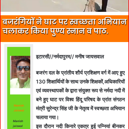
बजरंगियों ने घाट पर स्वच्छता अभियान
चलाकर किया पुण्य स्नान व पाठ.
इटारसी//नर्मदापुरम// मनीष जायसवाल
बजरंग दल के प्रांतीय शौर्य प्रशिक्षण वर्ग में आए हुए
130 शिक्षार्थियों के साथ उनके शिक्षकों,अधिकारियों
एवं व्यवस्थापकों के द्वारा संयुक्त रूप से नर्मदा नदी में
बने हुए घाट पर विश्व हिंदू परिषद के प्रांत संगठन
Manish
मंत्री सुरेन्द्र सिंह जी के नेतृत्व में स्वच्छता अभियान
Jaiswal
चलाया गया।
Manish
इस दौरान नदी किनारे एकत्र हुई पन्नियां बीनकर
jaiswal