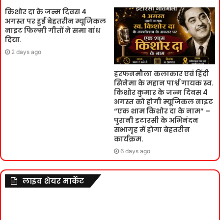
किशोर दा के जन्म दिवस 4
अगस्त पर हुई बेहतरीन म्यूजिकल
नाइट फिल्मी गीतों ने समा बांध
दिया.
2 days ago
हरफनमौला कलाकार एवं हिंदी
सिनेमा के महान पार्श्व गायक स्व.
किशोर कुमार के जन्म दिवस 4
अगस्त को होगी म्यूजिकल नाइट
“एक शाम किशोर दा के नाम” –
पुरानी इटारसी के अभिनंदन
सभागृह में होगा बेहतरीन
कार्यक्रम.
6 days ago
लाइव शेयर मार्केट