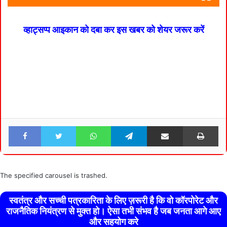
व्हाट्सप्प आइकान को दबा कर इस खबर को शेयर जरूर करें
Facebook
Twitter
WhatsApp
Telegram
Share via Email
Pri
The specified carousel is trashed.
स्वतंत्र और सच्ची पत्रकारिता के लिए ज़रूरी है कि वो कॉरपोरेट और
राजनैतिक नियंत्रण से मुक्त हो। ऐसा तभी संभव है जब जनता आगे आए
और सहयोग करे