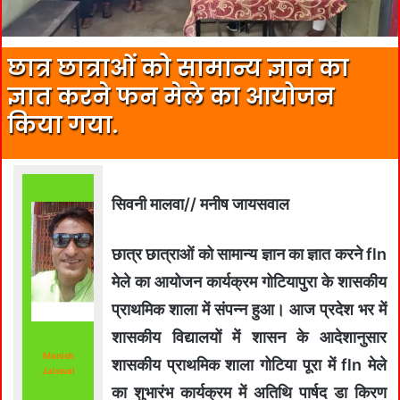
छात्र छात्राओं को सामान्य ज्ञान का
ज्ञात करने फन मेले का आयोजन
किया गया.
सिवनी मालवा// मनीष जायसवाल
छात्र छात्राओं को सामान्य ज्ञान का ज्ञात करने fln
मेले का आयोजन कार्यक्रम गोटियापुरा के शासकीय
प्राथमिक शाला में संपन्न हुआ। आज प्रदेश भर में
शासकीय विद्यालयों में शासन के आदेशानुसार
Manish
शासकीय प्राथमिक शाला गोटिया पूरा में fln मेले
Jaiswal
का शुभारंभ कार्यक्रम में अतिथि पार्षद डा किरण