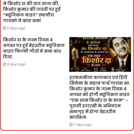
ने किशोर दा की याद ताजा की,
किशोर कुमार की जयंती पर हुई
“म्यूजिकल नाइट” स्थानीय
गायको ने बांधा समां
2 days ago
किशोर दा के जन्म दिवस 4
अगस्त पर हुई बेहतरीन म्यूजिकल
नाइट फिल्मी गीतों ने समा बांध
दिया.
3 days ago
हरफनमौला कलाकार एवं हिंदी
सिनेमा के महान पार्श्व गायक स्व.
किशोर कुमार के जन्म दिवस 4
अगस्त को होगी म्यूजिकल नाइट
“एक शाम किशोर दा के नाम” –
पुरानी इटारसी के अभिनंदन
सभागृह में होगा बेहतरीन
कार्यक्रम.
7 days ago