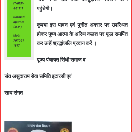
ITARSI-
पहुंचेगी।
461111
Narmad
apuram
कृपया इस पावन एवं पुनीत अवसर पर उपस्थित
(M.P.)
होकर पुण्य आत्मा के अस्थि कलश पर फूल समर्पित
Mob.
797021
कर उन्हें श्रद्धांजलि प्रदान करें ।
1817
पूज्य पंचायत सिंधी समाज व
संत असुदाराम सेवा समिति इटारसी एवं
साध संगत