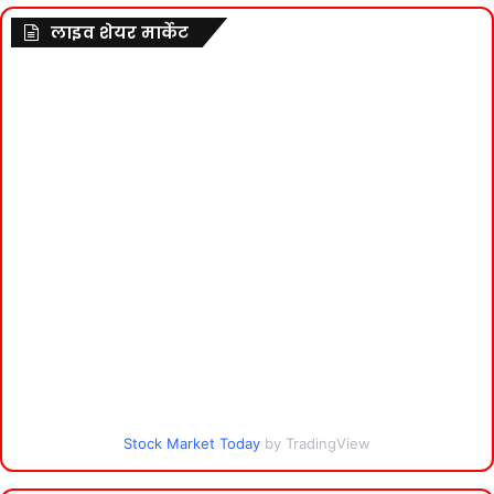
लाइव शेयर मार्केट
Stock Market Today
by TradingView