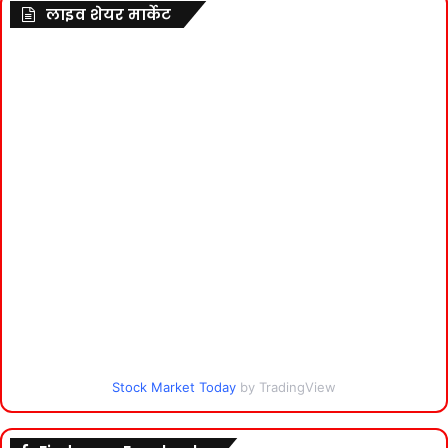
लाइव शेयर मार्केट
Stock Market Today
by TradingView