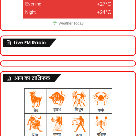
Evening
+27°C
Night
+24°C
Weather Today
Live FM Radio
आज का राशिफल