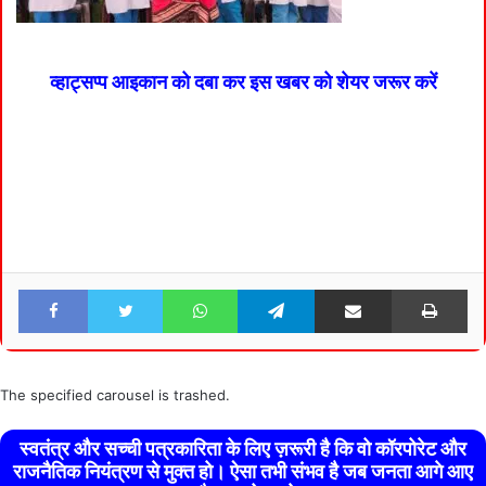
व्हाट्सप्प आइकान को दबा कर इस खबर को शेयर जरूर करें
Facebook
Twitter
WhatsApp
Telegram
Share via Email
Pri
The specified carousel is trashed.
स्वतंत्र और सच्ची पत्रकारिता के लिए ज़रूरी है कि वो कॉरपोरेट और
राजनैतिक नियंत्रण से मुक्त हो। ऐसा तभी संभव है जब जनता आगे आए