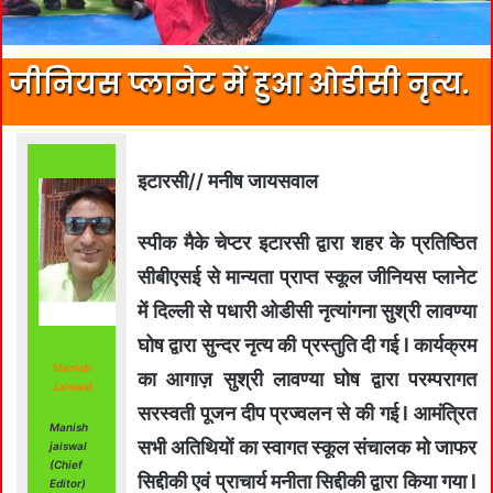
जीनियस प्लानेट में हुआ ओडीसी नृत्य.
इटारसी// मनीष जायसवाल
स्पीक मैके चेप्टर इटारसी द्वारा शहर के प्रतिष्ठित
सीबीएसई से मान्यता प्राप्त स्कूल जीनियस प्लानेट
में दिल्ली से पधारी ओडीसी नृत्यांगना सुश्री लावण्या
घोष द्वारा सुन्दर नृत्य की प्रस्तुति दी गई l कार्यक्रम
Manish
का आगाज़ सुश्री लावण्या घोष द्वारा परम्परागत
Jaiswal
सरस्वती पूजन दीप प्रज्वलन से की गई l आमंत्रित
Manish
सभी अतिथियों का स्वागत स्कूल संचालक मो जाफर
jaiswal
(Chief
सिद्दीकी एवं प्राचार्य मनीता सिद्दीकी द्वारा किया गया l
Editor)