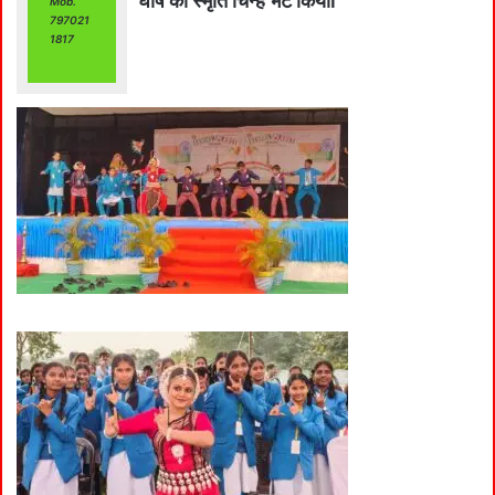
घोष को स्मृति चिन्ह भेंट कियाl
Mob.
797021
1817