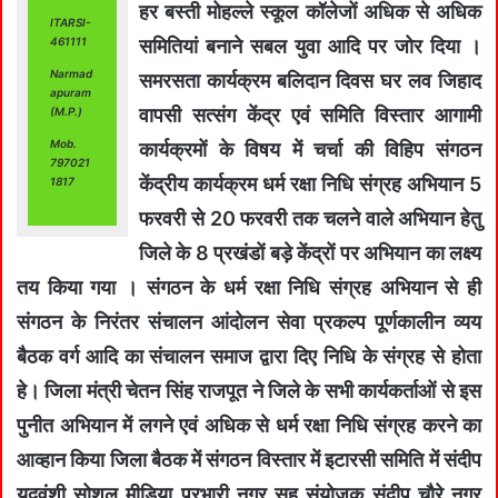
हर बस्ती मोहल्ले स्कूल कॉलेजों अधिक से अधिक
ITARSI-
461111
समितियां बनाने सबल युवा आदि पर जोर दिया ।
Narmad
समरसता कार्यक्रम बलिदान दिवस घर लव जिहाद
apuram
वापसी सत्संग केंद्र एवं समिति विस्तार आगामी
(M.P.)
Mob.
कार्यक्रमों के विषय में चर्चा की विहिप संगठन
797021
केंद्रीय कार्यक्रम धर्म रक्षा निधि संग्रह अभियान 5
1817
फरवरी से 20 फरवरी तक चलने वाले अभियान हेतु
जिले के 8 प्रखंडों बड़े केंद्रों पर अभियान का लक्ष्य
तय किया गया । संगठन के धर्म रक्षा निधि संग्रह अभियान से ही
संगठन के निरंतर संचालन आंदोलन सेवा प्रकल्प पूर्णकालीन व्यय
बैठक वर्ग आदि का संचालन समाज द्वारा दिए निधि के संग्रह से होता
हे। जिला मंत्री चेतन सिंह राजपूत ने जिले के सभी कार्यकर्ताओं से इस
पुनीत अभियान में लगने एवं अधिक से धर्म रक्षा निधि संग्रह करने का
आव्हान किया जिला बैठक में संगठन विस्तार में इटारसी समिति में संदीप
यदुवंशी सोशल मीडिया प्रभारी नगर सह संयोजक संदीप चौरे नगर