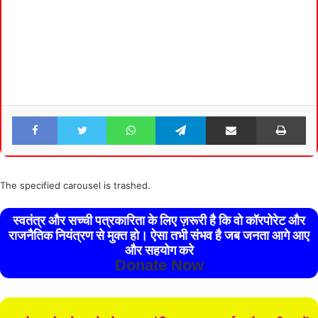
Facebook
Twitter
WhatsApp
Telegram
Share via Email
Pri
The specified carousel is trashed.
स्वतंत्र और सच्ची पत्रकारिता के लिए ज़रूरी है कि वो कॉरपोरेट और
राजनैतिक नियंत्रण से मुक्त हो। ऐसा तभी संभव है जब जनता आगे आए
और सहयोग करे
Donate Now