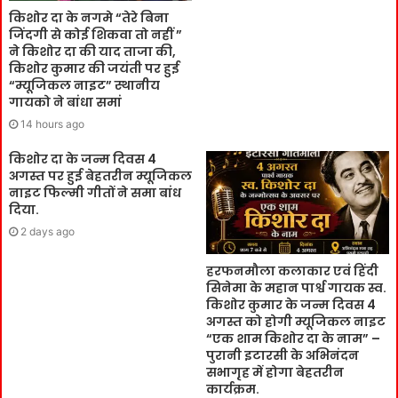
किशोर दा के नगमे “तेरे बिना
जिंदगी से कोई शिकवा तो नहीं ”
ने किशोर दा की याद ताजा की,
किशोर कुमार की जयंती पर हुई
“म्यूजिकल नाइट” स्थानीय
गायको ने बांधा समां
14 hours ago
किशोर दा के जन्म दिवस 4
अगस्त पर हुई बेहतरीन म्यूजिकल
नाइट फिल्मी गीतों ने समा बांध
दिया.
2 days ago
हरफनमौला कलाकार एवं हिंदी
सिनेमा के महान पार्श्व गायक स्व.
किशोर कुमार के जन्म दिवस 4
अगस्त को होगी म्यूजिकल नाइट
“एक शाम किशोर दा के नाम” –
पुरानी इटारसी के अभिनंदन
सभागृह में होगा बेहतरीन
कार्यक्रम.