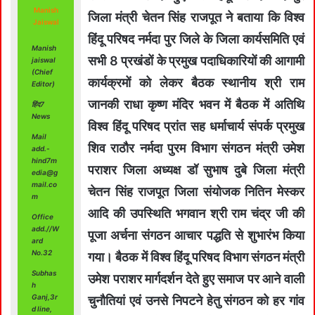
Manish
जिला मंत्री चेतन सिंह राजपूत ने बताया कि विश्व
Jaiswal
हिंदू परिषद नर्मदा पुर जिले के जिला कार्यसमिति एवं
Manish
सभी 8 प्रखंडों के प्रमुख पदाधिकारियों की आगामी
jaiswal
(Chief
कार्यक्रमों को लेकर बैठक स्थानीय श्री राम
Editor)
जानकी राधा कृष्ण मंदिर भवन में बैठक में अतिथि
हिंद7
News
विश्व हिंदू परिषद प्रांत सह धर्माचार्य संपर्क प्रमुख
Mail
शिव राठौर नर्मदा पुरम विभाग संगठन मंत्री उमेश
add.-
hind7m
पराशर जिला अध्यक्ष डॉ सुभाष दुबे जिला मंत्री
edia@g
mail.co
चेतन सिंह राजपूत जिला संयोजक नितिन मेस्कर
m
आदि की उपस्थिति भगवान श्री राम चंद्र जी की
Office
add.//W
पूजा अर्चना संगठन आचार पद्धति से शुभारंभ किया
ard
No.32
गया। बैठक में विश्व हिंदू परिषद विभाग संगठन मंत्री
Subhas
उमेश पराशर मार्गदर्शन देते हुए समाज पर आने वाली
h
Ganj,3r
चुनौतियां एवं उनसे निपटने हेतु संगठन को हर गांव
d line,