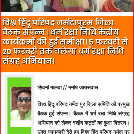
विश्व हिंदू परिषद नर्मदापुरम जिला
बैठक संपन्न । धर्म रक्षा निधि केंद्रीय
कार्यक्रमों की हुई समीक्षा। 5 फरवरी से
20 फरवरी तक चलेगा धर्म रक्षा निधि
संग्रह अभियान।
सिवनी मालवा // मनीष जायसवाल
विश्व हिंदू परिषद नर्मदा पुर जिला समिति की प्रमुख
बैठक हुई संपन्न। बैठक में धर्म रक्षा निधि संग्रह
अभियान को लेकर रशीद कट्टों का हुआ वितरण।
उक्त जानकारी देते हुए विश्व हिंदू परिषद नर्मदा पुर