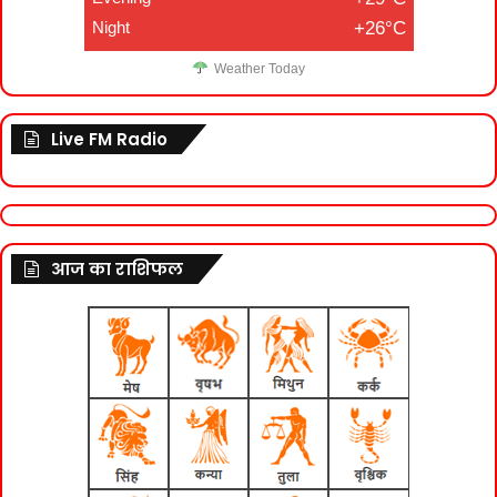
Night
+26°C
Weather Today
Live FM Radio
आज का राशिफल