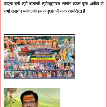
जाएगा श्री श्री बालाजी श्रीमद्भागवत सत्संग मंडल द्वारा अपील से
सभी सनातन धर्मावलंबी इस अनुष्ठान में सादर आमंत्रित हैं