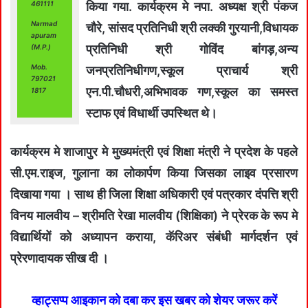
461111
किया गया. कार्यक्रम मे नपा. अध्यक्ष श्री पंकज
Narmad
चौरे, सांसद प्रतिनिधी श्री लक्की गुरयानी,विधायक
apuram
प्रतिनिधी श्री गोविंद बांगड़,अन्य
(M.P.)
Mob.
जनप्रतिनिधीगण,स्कूल प्राचार्य श्री
797021
एन.पी.चौधरी,अभिभावक गण,स्कूल का समस्त
1817
स्टाफ एवं विधार्थी उपस्थित थे।
कार्यक्रम मे शाजापुर मे मुख्यमंत्री एवं शिक्षा मंत्री ने प्रदेश के पहले
सी.एम.राइज, गुलाना का लोकार्पण किया जिसका लाइव प्रसारण
दिखाया गया । साथ ही जिला शिक्षा अधिकारी एवं पत्रकार दंपत्ति श्री
विनय मालवीय – श्रीमति रेखा मालवीय (शिक्षिका) ने प्रेरक के रूप मे
विद्यार्थियों को अध्यापन कराया, कॅरिअर संबंधी मार्गदर्शन एवं
प्रेरणादायक सीख दी ।
व्हाट्सप्प आइकान को दबा कर इस खबर को शेयर जरूर करें