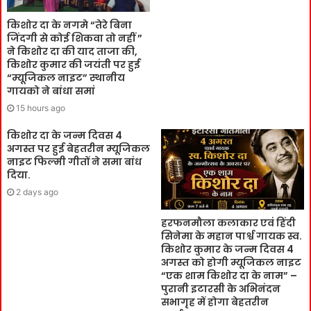
किशोर दा के नगमे “तेरे बिना
जिंदगी से कोई शिकवा तो नहीं ”
ने किशोर दा की याद ताजा की,
किशोर कुमार की जयंती पर हुई
“म्यूजिकल नाइट” स्थानीय
गायको ने बांधा समां
15 hours ago
किशोर दा के जन्म दिवस 4
अगस्त पर हुई बेहतरीन म्यूजिकल
नाइट फिल्मी गीतों ने समा बांध
दिया.
2 days ago
हरफनमौला कलाकार एवं हिंदी
सिनेमा के महान पार्श्व गायक स्व.
किशोर कुमार के जन्म दिवस 4
अगस्त को होगी म्यूजिकल नाइट
“एक शाम किशोर दा के नाम” –
पुरानी इटारसी के अभिनंदन
सभागृह में होगा बेहतरीन