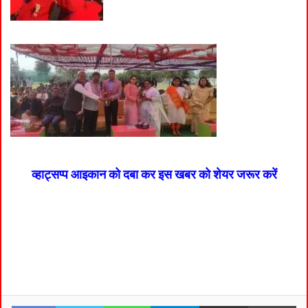
व्हाट्सप्प आइकान को दबा कर इस खबर को शेयर जरूर करें
Facebook
Twitter
WhatsApp
Telegram
Share via Email
Pri