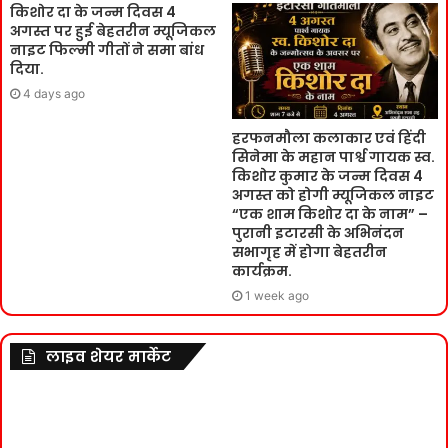
किशोर दा के जन्म दिवस 4
अगस्त पर हुई बेहतरीन म्यूजिकल
नाइट फिल्मी गीतों ने समा बांध
दिया.
4 days ago
हरफनमौला कलाकार एवं हिंदी
सिनेमा के महान पार्श्व गायक स्व.
किशोर कुमार के जन्म दिवस 4
अगस्त को होगी म्यूजिकल नाइट
“एक शाम किशोर दा के नाम” –
पुरानी इटारसी के अभिनंदन
सभागृह में होगा बेहतरीन
कार्यक्रम.
1 week ago
लाइव शेयर मार्केट