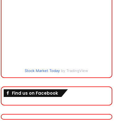
Stock Market Today
by TradingView
Find us on Facebook