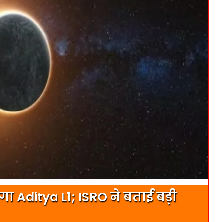
एगा Aditya L1; ISRO ने बताई बड़ी