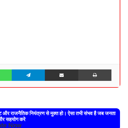
WhatsApp
Telegram
Share via Email
Print
रेट और राजनैतिक नियंत्रण से मुक्त हो। ऐसा तभी संभव है जब जनता
र सहयोग करे
te Now