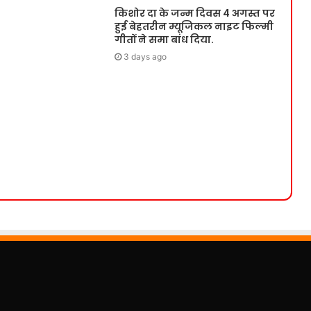
किशोर दा के जन्म दिवस 4 अगस्त पर
हुई बेहतरीन म्यूजिकल नाइट फिल्मी
गीतों ने समा बांध दिया.
3 days ago