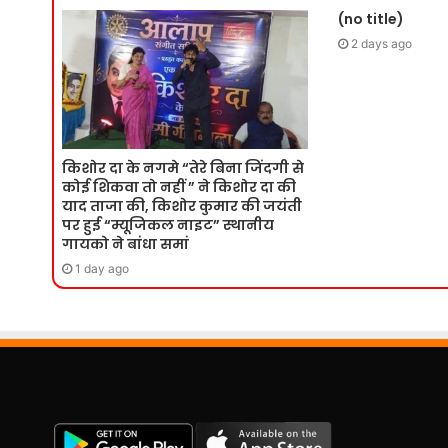
(no title)
2 days ago
किशोर दा के नगमे “तेरे बिना जिंदगी से
कोई शिकवा तो नहीं ” ने किशोर दा की
याद ताजा की, किशोर कुमार की जयंती
पर हुई “म्यूजिकल नाइट” स्थानीय
गायको ने बांधा समां
1 day ago