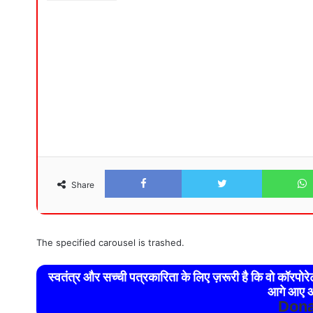
Facebook
Twitter
Share
The specified carousel is trashed.
स्वतंत्र और सच्ची पत्रकारिता के लिए ज़रूरी है कि वो कॉरपो
आगे आए औ
Dona