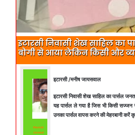
इटारसी निवासी शेख साहिल का पार्स
बोगी से आया लेकिन किसी और व्यक्त
इटारसी /मनीष जायसवाल
इटारसी निवासी शेख साहिल का पार्सल जनता एक
यह पार्सल ले गया है जिस भी किसी सज्जन न
उनका पार्सल वापस करने की मेहरबानी करे
Manish
Jaiswal