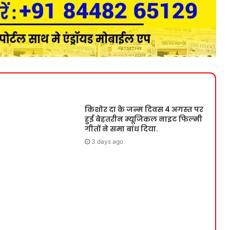
किशोर दा के जन्म दिवस 4 अगस्त पर
हुई बेहतरीन म्यूजिकल नाइट फिल्मी
गीतों ने समा बांध दिया.
3 days ago