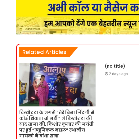
Related Articles
(no title)
2 days ago
किशोर दा के नगमे “तेरे बिना जिंदगी से
कोई शिकवा तो नहीं ” ने किशोर दा की
याद ताजा की, किशोर कुमार की जयंती
पर हुई “म्यूजिकल नाइट” स्थानीय
गायको ने बांधा समां