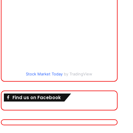
Stock Market Today
by TradingView
Find us on Facebook