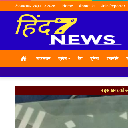
Home
About Us
Join Reporter
Saturday, August 8 2026
HOME
ताज़ातरीन
प्रदेश
देश
दुनिया
राजनीति
क
♦इस खबर को आग