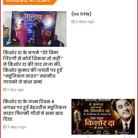
(no title)
2 days ago
किशोर दा के नगमे “तेरे बिना
जिंदगी से कोई शिकवा तो नहीं ”
ने किशोर दा की याद ताजा की,
किशोर कुमार की जयंती पर हुई
“म्यूजिकल नाइट” स्थानीय
गायको ने बांधा समां
1 day ago
किशोर दा के जन्म दिवस 4
अगस्त पर हुई बेहतरीन म्यूजिकल
नाइट फिल्मी गीतों ने समा बांध
दिया.
3 days ago