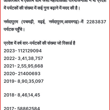
ओंकारेश्वर में एकात्म धाम जैसी महत्वाकांक्षी परियोजनाओं ने भी प्रदेश
में पर्यटकों की संख्या में कई गुना बढ़ाने में मदद की है।
नर्मदापुरम (पचमढ़ी, मढ़ई, नर्मदापुरम,आदमगढ़)-में 2283837
पर्यटक पहुँचे।
प्रदेश में वर्ष वार-पर्यटकों की संख्या जो रिकार्ड है
2023- 112129094
2022- 3,41,38,757
2021- 2,55,95,668
2020- 21400693
2019- 8,90,35,097
2018- 8,46,14,45
2017- 58862584