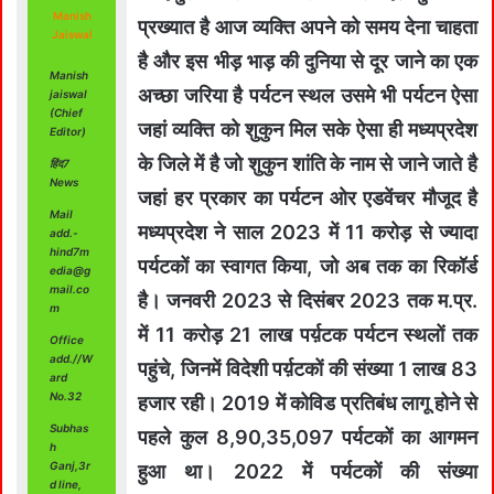
Manish
प्रख्यात है आज व्यक्ति अपने को समय देना चाहता
Jaiswal
है और इस भीड़ भाड़ की दुनिया से दूर जाने का एक
Manish
अच्छा जरिया है पर्यटन स्थल उसमे भी पर्यटन ऐसा
jaiswal
(Chief
जहां व्यक्ति को शुकुन मिल सके ऐसा ही मध्यप्रदेश
Editor)
के जिले में है जो शुकुन शांति के नाम से जाने जाते है
हिंद7
News
जहां हर प्रकार का पर्यटन ओर एडवेंचर मौजूद है
Mail
मध्यप्रदेश ने साल 2023 में 11 करोड़ से ज्यादा
add.-
hind7m
पर्यटकों का स्वागत किया, जो अब तक का रिकॉर्ड
edia@g
mail.co
है। जनवरी 2023 से दिसंबर 2023 तक म.प्र.
m
में 11 करोड़ 21 लाख पर्य़टक पर्यटन स्थलों तक
Office
add.//W
पहुंचे, जिनमें विदेशी पर्य़टकों की संख्या 1 लाख 83
ard
No.32
हजार रही। 2019 में कोविड प्रतिबंध लागू होने से
Subhas
पहले कुल 8,90,35,097 पर्यटकों का आगमन
h
Ganj,3r
हुआ था। 2022 में पर्यटकों की संख्या
d line,