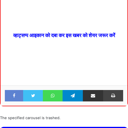
व्हाट्सप्प आइकान को दबा कर इस खबर को शेयर जरूर करें
Facebook
Twitter
WhatsApp
Telegram
Share via Email
Pri
The specified carousel is trashed.