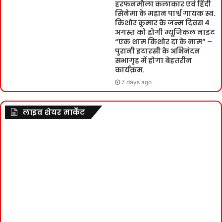
हरफनमौला कलाकार एवं हिंदी
सिनेमा के महान पार्श्व गायक स्व.
किशोर कुमार के जन्म दिवस 4
अगस्त को होगी म्यूजिकल नाइट
“एक शाम किशोर दा के नाम” –
पुरानी इटारसी के अभिनंदन
सभागृह में होगा बेहतरीन
कार्यक्रम.
7 days ago
लाइव शेयर मार्केट