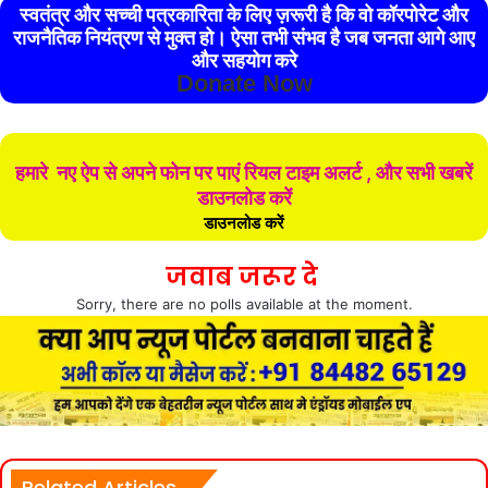
स्वतंत्र और सच्ची पत्रकारिता के लिए ज़रूरी है कि वो कॉरपोरेट और
राजनैतिक नियंत्रण से मुक्त हो। ऐसा तभी संभव है जब जनता आगे आए
और सहयोग करे
Donate Now
हमारे नए ऐप से अपने फोन पर पाएं रियल टाइम अलर्ट , और सभी खबरें
डाउनलोड करें
डाउनलोड करें
जवाब जरूर दे
Sorry, there are no polls available at the moment.
Related Articles