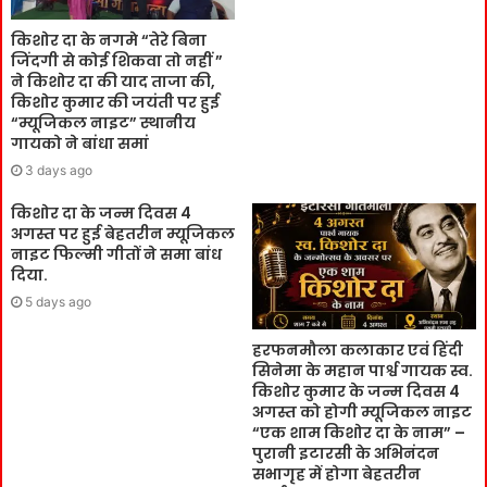
किशोर दा के नगमे “तेरे बिना
जिंदगी से कोई शिकवा तो नहीं ”
ने किशोर दा की याद ताजा की,
किशोर कुमार की जयंती पर हुई
“म्यूजिकल नाइट” स्थानीय
गायको ने बांधा समां
3 days ago
किशोर दा के जन्म दिवस 4
अगस्त पर हुई बेहतरीन म्यूजिकल
नाइट फिल्मी गीतों ने समा बांध
दिया.
5 days ago
हरफनमौला कलाकार एवं हिंदी
सिनेमा के महान पार्श्व गायक स्व.
किशोर कुमार के जन्म दिवस 4
अगस्त को होगी म्यूजिकल नाइट
“एक शाम किशोर दा के नाम” –
पुरानी इटारसी के अभिनंदन
सभागृह में होगा बेहतरीन