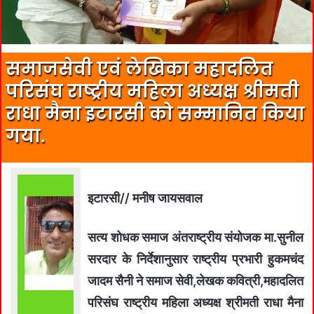
समाजसेवी एवं लेखिका महादलित
परिसंघ राष्ट्रीय महिला अध्यक्ष श्रीमती
राधा मैना इटारसी को सम्मानित किया
गया.
इटारसी// मनीष जायसवाल
सत्य शोधक समाज अंतराष्ट्रीय संयोजक मा.सुनील
सरदार के निर्देशानुसार राष्ट्रीय प्रभारी हुकमचंद
जादम सैनी ने समाज सेवी,लेखक कवित्री,महादलित
परिसंघ राष्ट्रीय महिला अध्यक्ष श्रीमती राधा मैना