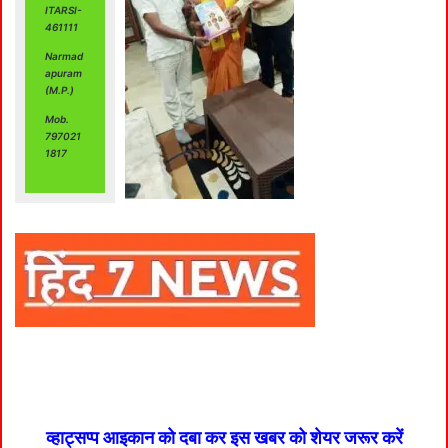
ITARSI-
461111
Narmad
apuram
(M.P.)
Mob.
797021
1817
व्हाट्सप्प आइकान को दबा कर इस खबर को शेयर जरूर करें