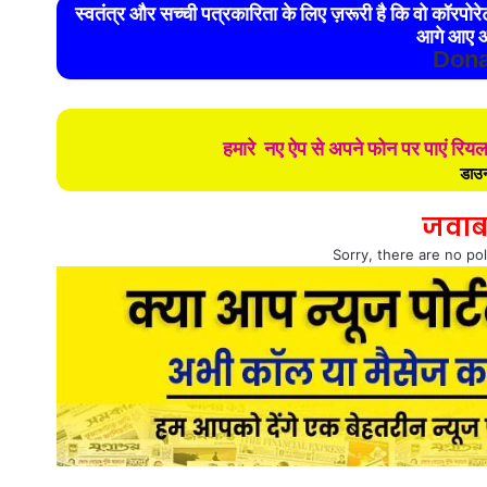
स्वतंत्र और सच्ची पत्रकारिता के लिए ज़रूरी है कि वो कॉरपो
आगे आए औ
Dona
हमारे नए ऐप से अपने फोन पर पाएं रिय
डाउन
जवाब
Sorry, there are no pol