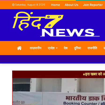
Home
About Us
Join Reporter
Saturday, August 8 2026
HOME
ताज़ातरीन
प्रदेश
देश
दुनिया
राजनीति
क
♦इस खबर को आग