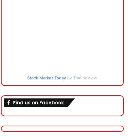
Stock Market Today
by TradingView
Find us on Facebook