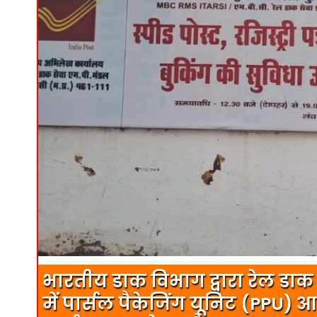
भारतीय डाक विभाग द्वारा रेल डा
में पार्सल पैकेजिंग यूनिट (PPU) 