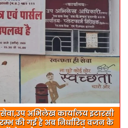
क सेवा,उप अभिलेख कार्यालय इटारसी
आरम्भ की गई है अब निर्धारित वजन के