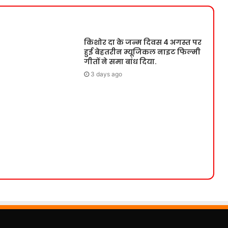
किशोर दा के जन्म दिवस 4 अगस्त पर
हुई बेहतरीन म्यूजिकल नाइट फिल्मी
गीतों ने समा बांध दिया.
3 days ago