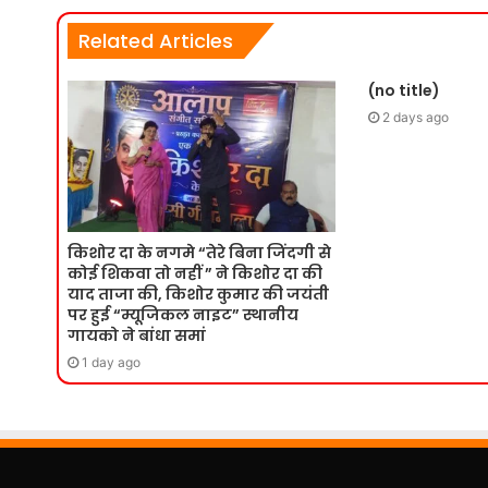
Related Articles
(no title)
2 days ago
किशोर दा के नगमे “तेरे बिना जिंदगी से
कोई शिकवा तो नहीं ” ने किशोर दा की
याद ताजा की, किशोर कुमार की जयंती
पर हुई “म्यूजिकल नाइट” स्थानीय
गायको ने बांधा समां
1 day ago