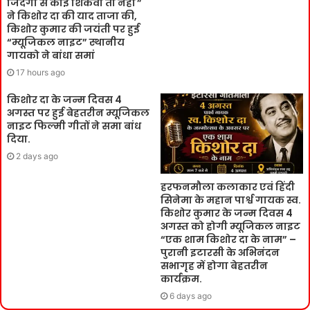
जिंदगी से कोई शिकवा तो नहीं ”
ने किशोर दा की याद ताजा की,
किशोर कुमार की जयंती पर हुई
“म्यूजिकल नाइट” स्थानीय
गायको ने बांधा समां
17 hours ago
किशोर दा के जन्म दिवस 4
अगस्त पर हुई बेहतरीन म्यूजिकल
नाइट फिल्मी गीतों ने समा बांध
दिया.
2 days ago
हरफनमौला कलाकार एवं हिंदी
सिनेमा के महान पार्श्व गायक स्व.
किशोर कुमार के जन्म दिवस 4
अगस्त को होगी म्यूजिकल नाइट
“एक शाम किशोर दा के नाम” –
पुरानी इटारसी के अभिनंदन
सभागृह में होगा बेहतरीन
कार्यक्रम.
6 days ago