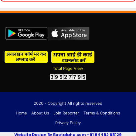
Total Page View
2020 - Copyright All rights reserved
Home
About Us
Join Reporter
Terms & Conditions
Privacy Policy
Website Design By Bootalpha.com +91 84482 65129