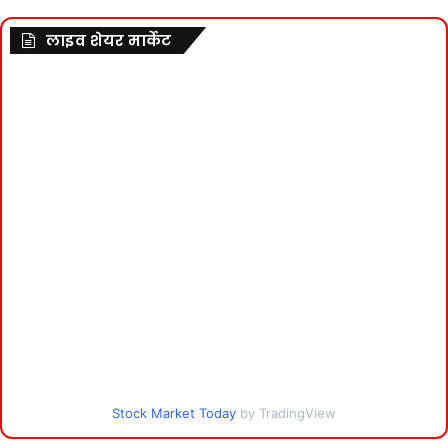
लाइव शेयर मार्केट
Stock Market Today
by TradingView