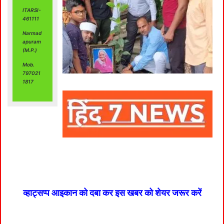
ITARSI-
461111
Narmad
apuram
(M.P.)
Mob.
797021
1817
व्हाट्सप्प आइकान को दबा कर इस खबर को शेयर जरूर करें