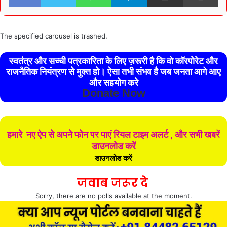
The specified carousel is trashed.
स्वतंत्र और सच्ची पत्रकारिता के लिए ज़रूरी है कि वो कॉरपोरेट और
राजनैतिक नियंत्रण से मुक्त हो। ऐसा तभी संभव है जब जनता आगे आए
और सहयोग करे
Donate Now
हमारे नए ऐप से अपने फोन पर पाएं रियल टाइम अलर्ट , और सभी खबरें
डाउनलोड करें
डाउनलोड करें
जवाब जरूर दे
Sorry, there are no polls available at the moment.