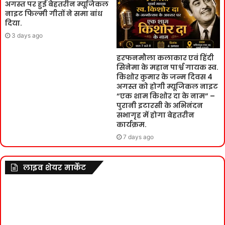
अगस्त पर हुई बेहतरीन म्यूजिकल
नाइट फिल्मी गीतों ने समा बांध
दिया.
3 days ago
हरफनमौला कलाकार एवं हिंदी
सिनेमा के महान पार्श्व गायक स्व.
किशोर कुमार के जन्म दिवस 4
अगस्त को होगी म्यूजिकल नाइट
“एक शाम किशोर दा के नाम” –
पुरानी इटारसी के अभिनंदन
सभागृह में होगा बेहतरीन
कार्यक्रम.
7 days ago
लाइव शेयर मार्केट