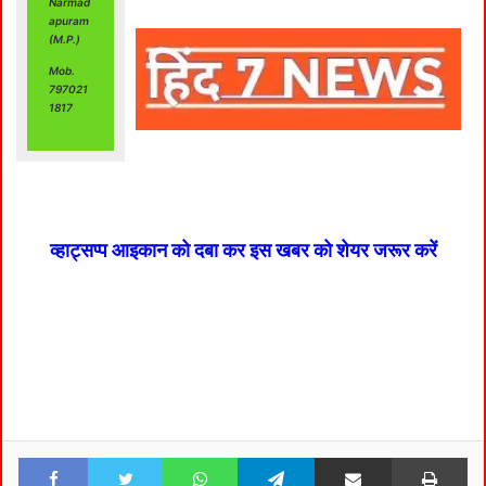
Narmad
apuram
(M.P.)
Mob.
797021
1817
व्हाट्सप्प आइकान को दबा कर इस खबर को शेयर जरूर करें
Facebook
Twitter
WhatsApp
Telegram
Share via Email
Pri