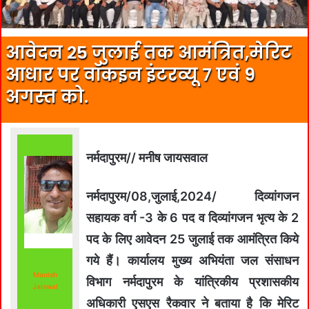
आवेदन 25 जुलाई तक आमंत्रित,मेरिट
आधार पर वॉकइन इंटरव्‍यू 7 एवं 9
अगस्‍त को.
नर्मदापुरम// मनीष जायसवाल
नर्मदापुरम/08,जुलाई,2024/ दिव्‍यांगजन
सहायक वर्ग -3 के 6 पद व दिव्‍यांगजन भृत्‍य के 2
पद के लिए आवेदन 25 जुलाई तक आमंत्रित किये
गये हैं। कार्यालय मुख्‍य अभियंता जल संसाधन
Manish
विभाग नर्मदापुरम के यांत्रिकीय प्रशासकीय
Jaiswal
अधिकारी एसएस रैकवार ने बताया है कि मेरिट