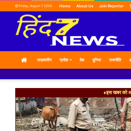
Home
About Us
Join Reporter
Friday, August 7 2026
HOME
ताज़ातरीन
प्रदेश
देश
दुनिया
राजनीति
क
♦इस खबर को आग