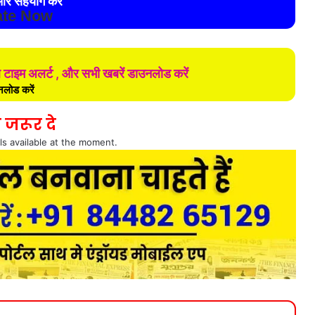
र सहयोग करे
te Now
ल टाइम अलर्ट , और सभी खबरें डाउनलोड करें
लोड करें
 जरूर दे
ls available at the moment.