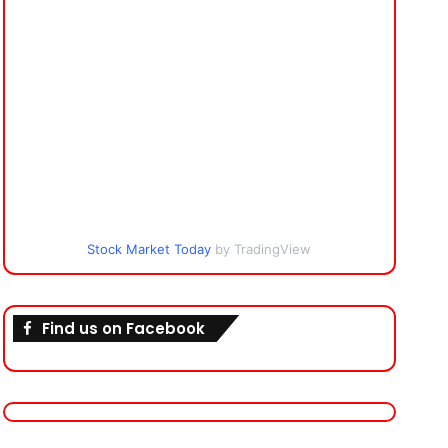
Stock Market Today
by TradingView
Find us on Facebook