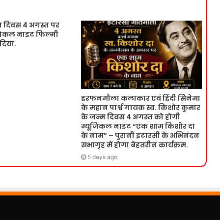
म दिवस 4 अगस्त पर
ूजिकल नाइट फिल्मी
 दिया.
हरफनमौला कलाकार एवं हिंदी सिनेमा
के महान पार्श्व गायक स्व. किशोर कुमार
के जन्म दिवस 4 अगस्त को होगी
म्यूजिकल नाइट “एक शाम किशोर दा
के नाम” – पुरानी इटारसी के अभिनंदन
सभागृह में होगा बेहतरीन कार्यक्रम.
5 days ago