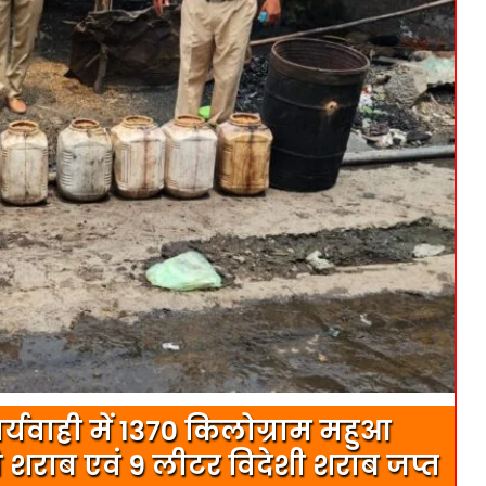
र्यवाही में 1370 किलोग्राम महुआ
ी शराब एवं 9 लीटर विदेशी शराब जप्त