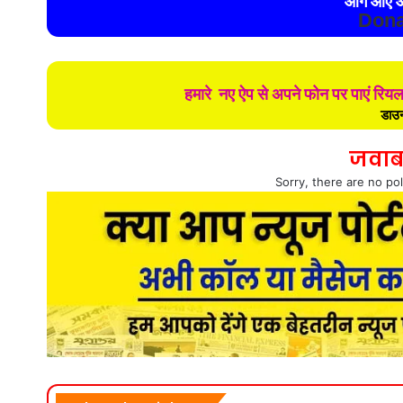
आगे आए औ
Dona
हमारे नए ऐप से अपने फोन पर पाएं रिय
डाउन
जवाब
Sorry, there are no pol