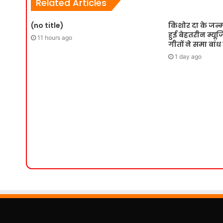
Related Articles
(no title)
किशोर दा के जन्
हुई बेहतरीन म्य
11 hours ago
गीतों ने समा बांध
1 day ago